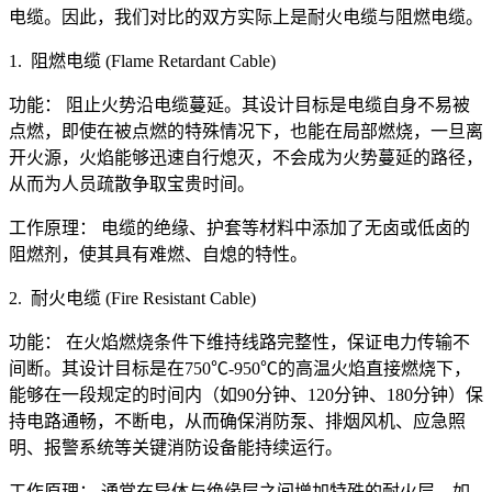
电缆。因此，我们对比的双方实际上是耐火电缆与阻燃电缆。
1. 阻燃电缆 (Flame Retardant Cable)
功能： 阻止火势沿电缆蔓延。其设计目标是电缆自身不易被
点燃，即使在被点燃的特殊情况下，也能在局部燃烧，一旦离
开火源，火焰能够迅速自行熄灭，不会成为火势蔓延的路径，
从而为人员疏散争取宝贵时间。
工作原理： 电缆的绝缘、护套等材料中添加了无卤或低卤的
阻燃剂，使其具有难燃、自熄的特性。
2. 耐火电缆 (Fire Resistant Cable)
功能： 在火焰燃烧条件下维持线路完整性，保证电力传输不
间断。其设计目标是在750℃-950℃的高温火焰直接燃烧下，
能够在一段规定的时间内（如90分钟、120分钟、180分钟）保
持电路通畅，不断电，从而确保消防泵、排烟风机、应急照
明、报警系统等关键消防设备能持续运行。
工作原理： 通常在导体与绝缘层之间增加特殊的耐火层，如