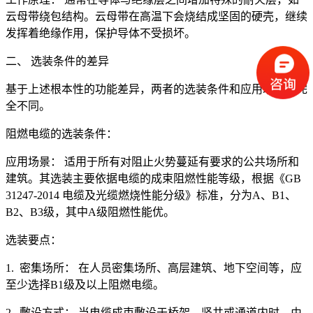
云母带绕包结构。云母带在高温下会烧结成坚固的硬壳，继续
发挥着绝缘作用，保护导体不受损坏。
二、 选装条件的差异
基于上述根本性的功能差异，两者的选装条件和应用场景也完
全不同。
阻燃电缆的选装条件：
应用场景： 适用于所有对阻止火势蔓延有要求的公共场所和
建筑。其选装主要依据电缆的成束阻燃性能等级，根据《GB
31247-2014 电缆及光缆燃烧性能分级》标准，分为A、B1、
B2、B3级，其中A级阻燃性能优。
选装要点：
1. 密集场所： 在人员密集场所、高层建筑、地下空间等，应
至少选择B1级及以上阻燃电缆。
2. 敷设方式： 当电缆成束敷设于桥架、竖井或通道内时，由