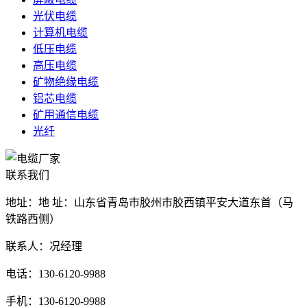
光伏电缆
计算机电缆
低压电缆
高压电缆
矿物绝缘电缆
铝芯电缆
矿用通信电缆
光纤
联系我们
地址：地 址：山东省青岛市胶州市胶西镇平安大道东首（马
铁路西侧）
联系人：况经理
电话：130-6120-9988
手机：130-6120-9988