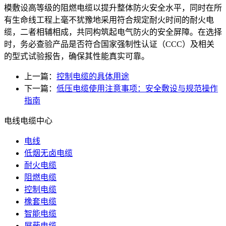
模敷设高等级的阻燃电缆以提升整体防火安全水平，同时在所
有生命线工程上毫不犹豫地采用符合规定耐火时间的耐火电
缆，二者相辅相成，共同构筑起电气防火的安全屏障。在选择
时，务必查验产品是否符合国家强制性认证（CCC）及相关
的型式试验报告，确保其性能真实可靠。
上一篇：
控制电缆的具体用途
下一篇：
低压电缆使用注意事项：安全敷设与规范操作
指南
电线电缆中心
电线
低烟无卤电缆
耐火电缆
阻燃电缆
控制电缆
橡套电缆
智能电缆
屏蔽电缆