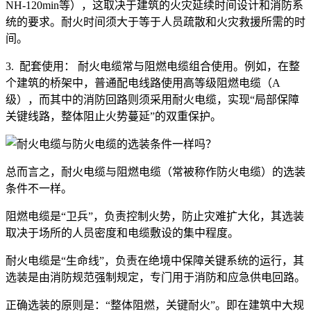
NH-120min等），这取决于建筑的火灾延续时间设计和消防系
统的要求。耐火时间须大于等于人员疏散和火灾救援所需的时
间。
3. 配套使用： 耐火电缆常与阻燃电缆组合使用。例如，在整
个建筑的桥架中，普通配电线路使用高等级阻燃电缆（A
级），而其中的消防回路则须采用耐火电缆，实现“局部保障
关键线路，整体阻止火势蔓延”的双重保护。
总而言之，耐火电缆与阻燃电缆（常被称作防火电缆）的选装
条件不一样。
阻燃电缆是“卫兵”，负责控制火势，防止灾难扩大化，其选装
取决于场所的人员密度和电缆敷设的集中程度。
耐火电缆是“生命线”，负责在绝境中保障关键系统的运行，其
选装是由消防规范强制规定，专门用于消防和应急供电回路。
正确选装的原则是：“整体阻燃，关键耐火”。即在建筑中大规