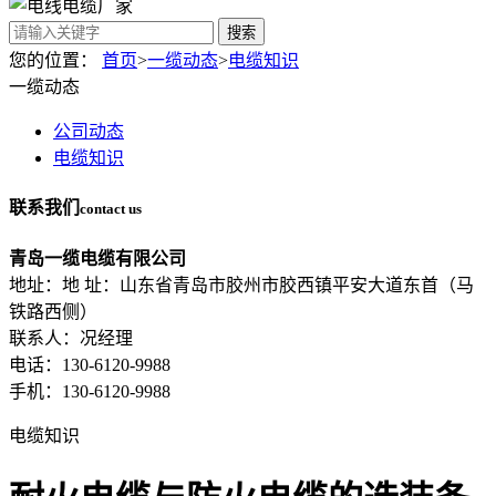
搜索
您的位置：
首页
>
一缆动态
>
电缆知识
一缆动态
公司动态
电缆知识
联系我们
contact us
青岛一缆电缆有限公司
地址：地 址：山东省青岛市胶州市胶西镇平安大道东首（马
铁路西侧）
联系人：况经理
电话：130-6120-9988
手机：130-6120-9988
电缆知识