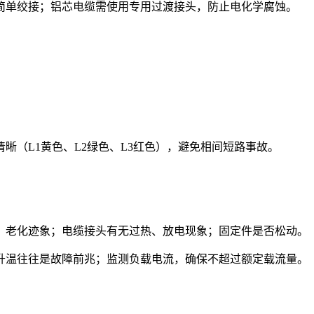
简单绞接；铝芯电缆需使用专用过渡接头，防止电化学腐蚀。
晰（L1黄色、L2绿色、L3红色），避免相间短路事故。
、老化迹象；电缆接头有无过热、放电现象；固定件是否松动。
升温往往是故障前兆；监测负载电流，确保不超过额定载流量。