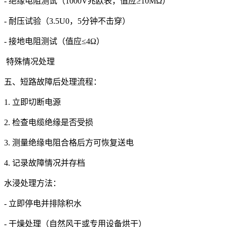
- 绝缘电阻测试（1000V兆欧表，值应≥10MΩ）
- 耐压试验（3.5U0，5分钟不击穿）
- 接地电阻测试（值应≤4Ω）
特殊情况处理
五、短路故障后处理流程：
1. 立即切断电源
2. 检查电缆绝缘是否受损
3. 测量绝缘电阻合格后方可恢复送电
4. 记录故障情况并存档
水浸处理方法：
- 立即停电并排除积水
- 干燥处理（自然风干或专用设备烘干）