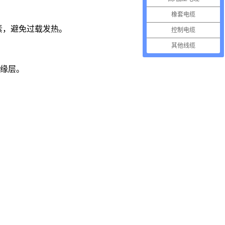
橡套电缆
因素，避免过载发热。
控制电缆
其他线缆
绝缘层。