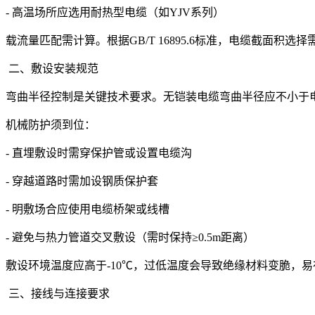
- 高温场所应选用耐热型电缆（如YJV系列）
载流量匹配需计算。根据GB/T 16895.6标准，电缆截面
二、敷设安装规范
弯曲半径控制是关键技术要求。无铠装电缆弯曲半径应不小于电
机械防护须到位：
- 直埋敷设时需穿保护管或设置电缆沟
- 穿越道路时需加设钢质保护套
- 明敷场合应使用电缆桥架或线槽
- 避免与热力管道交叉敷设（需时保持≥0.5m距离）
敷设环境温度应高于-10℃，过低温度会导致绝缘材料变脆，
三、接线与连接要求