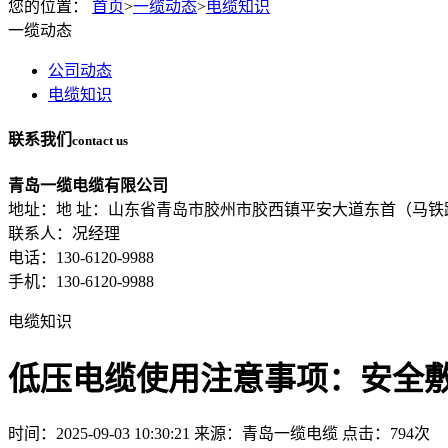
您的位置：
首页
>
一缆动态
>
电缆知识
一缆动态
公司动态
电缆知识
联系我们
contact us
青岛一缆电缆有限公司
地址：地 址：山东省青岛市胶州市胶西镇平安大道东首（马铁
联系人：况经理
电话：130-6120-9988
手机：130-6120-9988
电缆知识
低压电缆使用注意事项：安全
时间：2025-09-03 10:30:21
来源：青岛一缆电缆
点击：794次