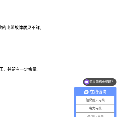
致的电缆故障屡见不鲜。
电压，并留有一定余量。
都是国标电缆吗？
电线电缆能报价吗？
在线咨询
阻燃耐火电缆
电力电缆
高/低压电缆