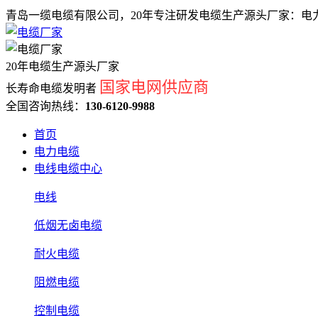
青岛一缆电缆有限公司，20年专注研发电缆生产源头厂家：电力
20年电缆生产源头厂家
国家电网供应商
长寿命电缆发明者
全国咨询热线：
130-6120-9988
首页
电力电缆
电线电缆中心
电线
低烟无卤电缆
耐火电缆
阻燃电缆
控制电缆