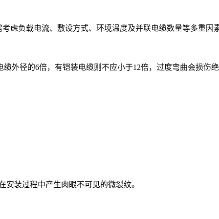
积选择需考虑负载电流、敷设方式、环境温度及并联电缆数量等多重
缆外径的6倍，有铠装电缆则不应小于12倍，过度弯曲会损伤
易在安装过程中产生肉眼不可见的微裂纹。