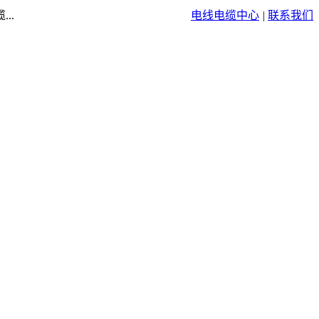
..
电线电缆中心
|
联系我们