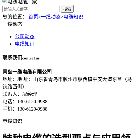
搜索
您的位置：
首页
>
一缆动态
>
电缆知识
一缆动态
公司动态
电缆知识
联系我们
contact us
青岛一缆电缆有限公司
地址：地 址：山东省青岛市胶州市胶西镇平安大道东首（马
铁路西侧）
联系人：况经理
电话：130-6120-9988
手机：130-6120-9988
电缆知识