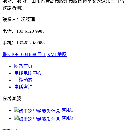
地址：地 址：山东省青岛市胶州市胶西镇平安大道东首（马
铁路西侧）
联系人：况经理
电话：130-6120-9988
手机：130-6120-9988
鲁ICP备16031686号-1
XML地图
网站首页
电线电缆中心
一缆动态
电话咨询
在线客服
客服1
客服2