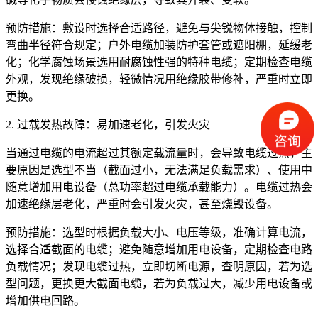
预防措施：敷设时选择合适路径，避免与尖锐物体接触，控制
弯曲半径符合规定；户外电缆加装防护套管或遮阳棚，延缓老
化；化学腐蚀场景选用耐腐蚀性强的特种电缆；定期检查电缆
外观，发现绝缘破损，轻微情况用绝缘胶带修补，严重时立即
更换。
2. 过载发热故障：易加速老化，引发火灾
当通过电缆的电流超过其额定载流量时，会导致电缆过热，主
要原因是选型不当（截面过小，无法满足负载需求）、使用中
随意增加用电设备（总功率超过电缆承载能力）。电缆过热会
加速绝缘层老化，严重时会引发火灾，甚至烧毁设备。
预防措施：选型时根据负载大小、电压等级，准确计算电流，
选择合适截面的电缆；避免随意增加用电设备，定期检查电路
负载情况；发现电缆过热，立即切断电源，查明原因，若为选
型问题，更换更大截面电缆，若为负载过大，减少用电设备或
增加供电回路。