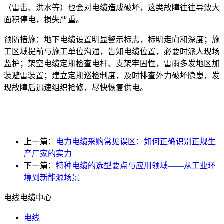
（雷击、洪水等）也会对电缆造成破坏，这类故障往往导致大
面积停电，损失严重。
预防措施：地下电缆设置明显警示标志，标明走向和深度；施
工区域提前与施工单位沟通，告知电缆位置，必要时派人现场
监护；架空电缆定期检查电杆、支架牢固性，雷雨多发地区加
装避雷装置；建立定期巡检制度，及时排查外力破坏隐患，发
现故障后迅速组织抢修，尽快恢复供电。
上一篇：
电力电缆采购常见误区：如何正确识别正规生
产厂家的实力
下一篇：
特种电缆的选型要点与应用领域——从工业环
境到新能源场景
电线电缆中心
电线