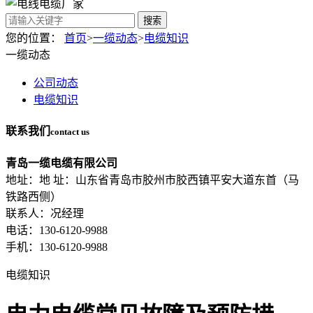
搜索
您的位置：
首页
>
一缆动态
>
电缆知识
一缆动态
公司动态
电缆知识
联系我们
contact us
青岛一缆电缆有限公司
地址：地 址：山东省青岛市胶州市胶西镇平安大道东首（马
铁路西侧）
联系人：况经理
电话：130-6120-9988
手机：130-6120-9988
电缆知识