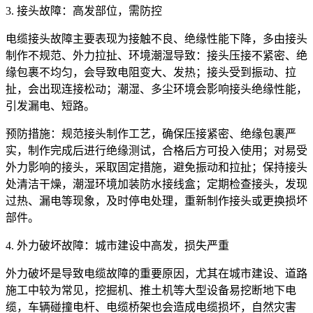
3. 接头故障：高发部位，需防控
电缆接头故障主要表现为接触不良、绝缘性能下降，多由接头
制作不规范、外力拉扯、环境潮湿导致：接头压接不紧密、绝
缘包裹不均匀，会导致电阻变大、发热；接头受到振动、拉
扯，会出现连接松动；潮湿、多尘环境会影响接头绝缘性能，
引发漏电、短路。
预防措施：规范接头制作工艺，确保压接紧密、绝缘包裹严
实，制作完成后进行绝缘测试，合格后方可投入使用；对易受
外力影响的接头，采取固定措施，避免振动和拉扯；保持接头
处清洁干燥，潮湿环境加装防水接线盒；定期检查接头，发现
过热、漏电等现象，及时停电处理，重新制作接头或更换损坏
部件。
4. 外力破坏故障：城市建设中高发，损失严重
外力破坏是导致电缆故障的重要原因，尤其在城市建设、道路
施工中较为常见，挖掘机、推土机等大型设备易挖断地下电
缆，车辆碰撞电杆、电缆桥架也会造成电缆损坏，自然灾害