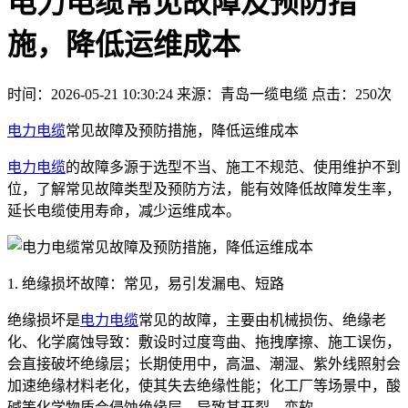
电力电缆常见故障及预防措
施，降低运维成本
时间：2026-05-21 10:30:24
来源：青岛一缆电缆
点击：250次
电力电缆
常见故障及预防措施，降低运维成本
电力电缆
的故障多源于选型不当、施工不规范、使用维护不到
位，了解常见故障类型及预防方法，能有效降低故障发生率，
延长电缆使用寿命，减少运维成本。
1. 绝缘损坏故障：常见，易引发漏电、短路
绝缘损坏是
电力电缆
常见的故障，主要由机械损伤、绝缘老
化、化学腐蚀导致：敷设时过度弯曲、拖拽摩擦、施工误伤，
会直接破坏绝缘层；长期使用中，高温、潮湿、紫外线照射会
加速绝缘材料老化，使其失去绝缘性能；化工厂等场景中，酸
碱等化学物质会侵蚀绝缘层，导致其开裂、变软。