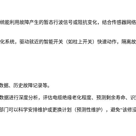
系统能利用故障产生的暂态行波信号或阻抗变化，结合传感器网
。
动化系统，驱动就近的智能开关（如柱上开关）快速动作，隔离
数据、历史故障记录等。
量数据进行深度分析，评估电缆绝缘老化程度、预测剩余寿命、
部门可以科学安排维护或更换计划（预测性维护），避免“该修没