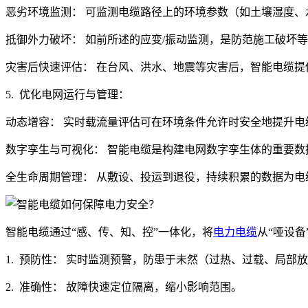
恶劣环境监测： 可监测电缆路径上的环境参数（如土壤湿度
抵御外力破坏： 如前所述的应变/振动监测，是防范施工破坏
灾害后快速评估： 在台风、洪水、地震等灾害后，智能电缆
5. 优化电网运行与管理：
动态增容： 实时载流量评估可在环境条件允许时安全地提升
数字孪生与可视化： 智能电缆是构建电网数字孪生体的重要数
全生命周期管理： 从敷设、投运到退役，持续积累的数据为
智能电缆通过
“感、传、知、控”一体化，将
电力电缆
从“哑设备
1. 预防性： 实时监测预警，防患于未然（过热、过载、局部
2. 准确性： 故障快速定位隔离，缩小影响范围。