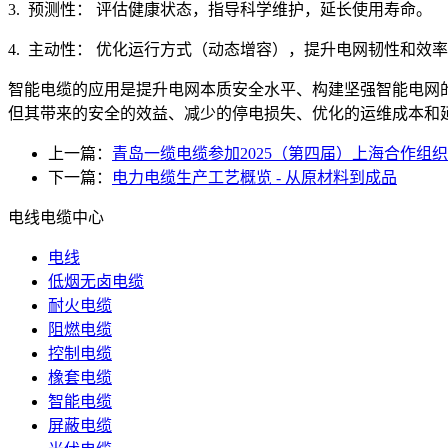
3. 预测性： 评估健康状态，指导科学维护，延长使用寿命。
4. 主动性： 优化运行方式（动态增容），提升电网韧性和效
智能电缆的应用是提升电网本质安全水平、构建坚强智能电网
但其带来的安全的效益、减少的停电损失、优化的运维成本和
上一篇：
青岛一缆电缆参加2025（第四届）上海合作组
下一篇：
电力电缆生产工艺概览 - 从原材料到成品
电线电缆中心
电线
低烟无卤电缆
耐火电缆
阻燃电缆
控制电缆
橡套电缆
智能电缆
屏蔽电缆