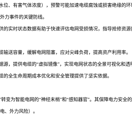
、水位、有害气体浓度），预警可能加速电缆腐蚀或损害绝缘的环
等外力事件的关键防线。
提供的实时状态数据有助于快速评估电网受损情况，指导抢修资源
电缆输送容量，缓解电网阻塞，应对尖峰负荷，提高资产利用率。
据源，提供电缆的“虚拟镜像”，实现电网状态的全景可视化和
电缆的全生命周期成本优化和安全管理提供了坚实依据。
”转变为智能电网的“神经末梢”和“感知器官”。其保障电力安全
放电、外力风险）。