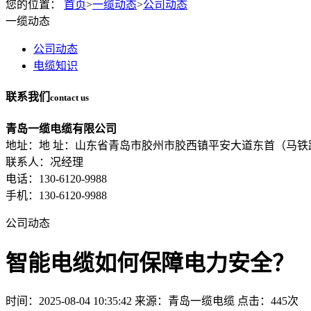
您的位置：
首页
>
一缆动态
>
公司动态
一缆动态
公司动态
电缆知识
联系我们
contact us
青岛一缆电缆有限公司
地址：地 址：山东省青岛市胶州市胶西镇平安大道东首（马铁
联系人：况经理
电话：130-6120-9988
手机：130-6120-9988
公司动态
智能电缆如何保障电力安全？
时间：2025-08-04 10:35:42
来源：青岛一缆电缆
点击：445次