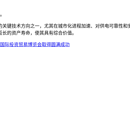
率。
的关键技术方向之一，尤其在城市化进程加速、对供电可靠性和
延长的资产寿命，使其具有综合价值。
织国际投资贸易博览会取得圆满成功