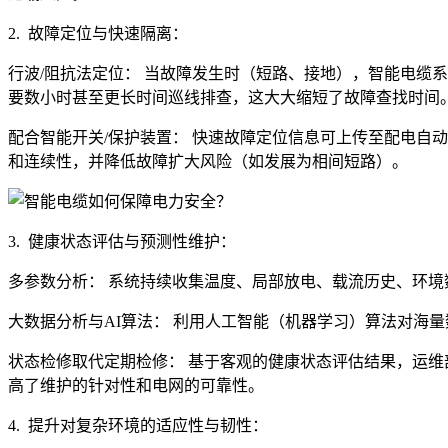
2. 故障定位与快速隔离：
行波/阻抗法定位： 当故障发生时（短路、接地），智能电缆
要数小时甚至更长时间巡线排查，这大大缩短了故障查找时间
配合智能开关/保护装置： 快速故障定位信息可上传至配电自
和连续性，并降低故障扩大风险（如发展为相间短路）。
3. 健康状态评估与预测性维护：
多参数分析： 系统持续收集温度、局部放电、载流历史、环境
大数据分析与AI算法： 利用人工智能（机器学习）算法对海
状态检修取代定期检修： 基于客观的健康状态评估结果，运维
高了维护的针对性和电网的可靠性。
4. 提升对复杂环境的适应性与韧性：