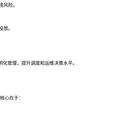
境风险。
投放。
透明化管理，提升调度和运维决策水平。
的核心在于：