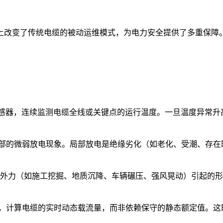
上改变了传统电缆的被动运维模式，为电力安全提供了多重保障
传感器，连续监测电缆全线或关键点的运行温度。一旦温度异常
内部的微弱放电现象。局部放电是绝缘劣化（如老化、受潮、存在
因外力（如施工挖掘、地质沉降、车辆碾压、强风晃动）引起的
据，计算电缆的实时动态载流量，而非依赖保守的静态额定值。这