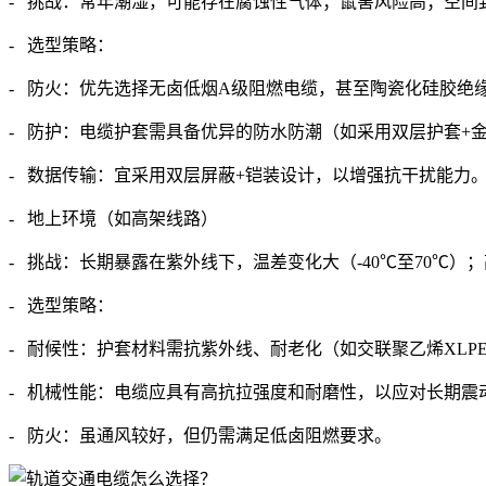
- 挑战：常年潮湿，可能存在腐蚀性气体；鼠害风险高；空间
- 选型策略：
- 防火：优先选择无卤低烟A级阻燃电缆，甚至陶瓷化硅胶绝
- 防护：电缆护套需具备优异的防水防潮（如采用双层护套+金
- 数据传输：宜采用双层屏蔽+铠装设计，以增强抗干扰能力
- 地上环境（如高架线路）
- 挑战：长期暴露在紫外线下，温差变化大（-40℃至70℃
- 选型策略：
- 耐候性：护套材料需抗紫外线、耐老化（如交联聚乙烯XLP
- 机械性能：电缆应具有高抗拉强度和耐磨性，以应对长期震
- 防火：虽通风较好，但仍需满足低卤阻燃要求。