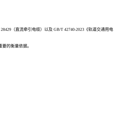
29（直流牵引电缆）以及 GB/T 42740-2023《轨道交通用电
是重要的衡量依据。