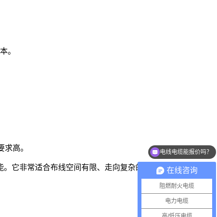
成本。
要求高。
电线电缆能报价吗？
性能。它非常适合布线空间有限、走向复杂的区域。
在线咨询
阻燃耐火电缆
电力电缆
高/低压电缆