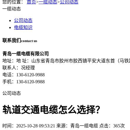
您的位置：
首页
>
一缆动态
>
公司动态
一缆动态
公司动态
电缆知识
联系我们
contact us
青岛一缆电缆有限公司
地址：地 址：山东省青岛市胶州市胶西镇平安大道东首（马铁
联系人：况经理
电话：130-6120-9988
手机：130-6120-9988
公司动态
轨道交通电缆怎么选择？
时间：2025-10-28 09:53:21
来源：青岛一缆电缆
点击：365次