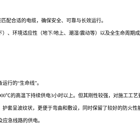
” 来匹配合适的电缆，确保安全、可靠与长效运行。
）、环境适应性（地下/地上、潮湿/震动等）以及全生命周期
运行的“生命线”。
1000℃的高温下持续供电3小时以上。但其刚性较强，对施工工艺
线，护套呈波纹状，更便于弯曲和敷设，同时保留了较好的防火
及应急线路的供电。