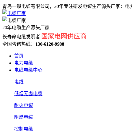
青岛一缆电缆有限公司，20年专注研发电缆生产源头厂家：电力
20年电缆生产源头厂家
国家电网供应商
长寿命电缆发明者
全国咨询热线：
130-6120-9988
首页
电力电缆
电线电缆中心
电线
低烟无卤电缆
耐火电缆
阻燃电缆
控制电缆