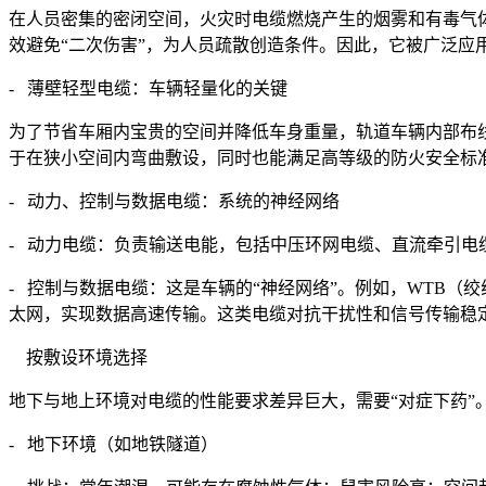
在人员密集的密闭空间，火灾时电缆燃烧产生的烟雾和有毒气体
效避免“二次伤害”，为人员疏散创造条件。因此，它被广泛应
- 薄壁轻型电缆：车辆轻量化的关键
为了节省车厢内宝贵的空间并降低车身重量，轨道车辆内部布线广
于在狭小空间内弯曲敷设，同时也能满足高等级的防火安全标准（如
- 动力、控制与数据电缆：系统的神经网络
- 动力电缆：负责输送电能，包括中压环网电缆、直流牵引电缆
- 控制与数据电缆：这是车辆的“神经网络”。例如，WTB（绞
太网，实现数据高速传输。这类电缆对抗干扰性和信号传输稳
按敷设环境选择
地下与地上环境对电缆的性能要求差异巨大，需要“对症下药”
- 地下环境（如地铁隧道）