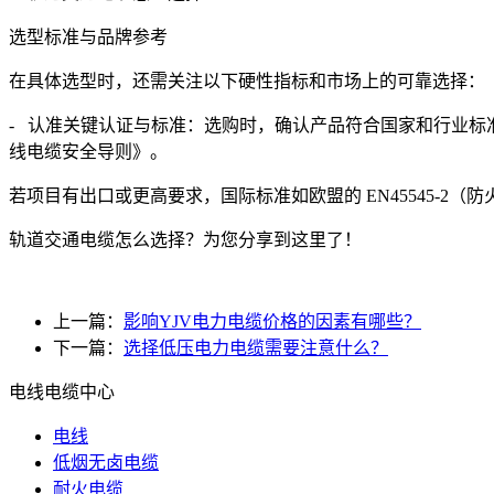
选型标准与品牌参考
在具体选型时，还需关注以下硬性指标和市场上的可靠选择：
- 认准关键认证与标准：选购时，确认产品符合国家和行业标准，如 GB
线电缆安全导则》。
若项目有出口或更高要求，国际标准如欧盟的 EN45545-2（防
轨道交通电缆怎么选择？为您分享到这里了！
上一篇：
影响YJV电力电缆价格的因素有哪些？
下一篇：
选择低压电力电缆需要注意什么？
电线电缆中心
电线
低烟无卤电缆
耐火电缆