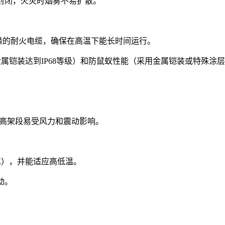
封闭，火灾时烟雾不易扩散。
缘的耐火电缆，确保在高温下能长时间运行。
属铠装达到IP68等级）和防鼠蚁性能（采用金属铠装或特殊涂
。
）；高架段易受风力和震动影响。
E），并能适应高低温。
动。