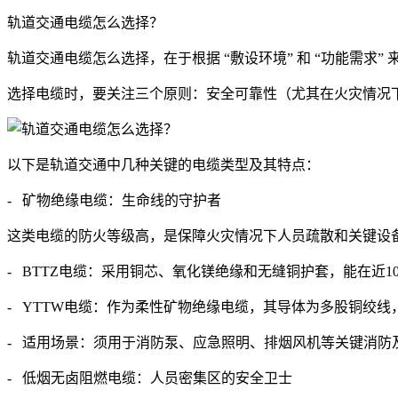
轨道交通电缆怎么选择？
轨道交通电缆怎么选择，在于根据 “敷设环境” 和 “功能需求
选择电缆时，要关注三个原则：安全可靠性（尤其在火灾情况下
以下是轨道交通中几种关键的电缆类型及其特点：
- 矿物绝缘电缆：生命线的守护者
这类电缆的防火等级高，是保障火灾情况下人员疏散和关键设备
- BTTZ电缆：采用铜芯、氧化镁绝缘和无缝铜护套，能在近
- YTTW电缆：作为柔性矿物绝缘电缆，其导体为多股铜绞
- 适用场景：须用于消防泵、应急照明、排烟风机等关键消防
- 低烟无卤阻燃电缆：人员密集区的安全卫士