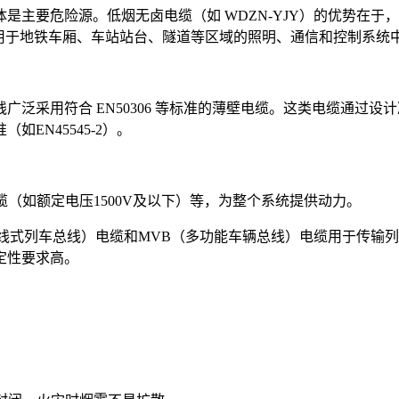
是主要危险源。低烟无卤电缆（如 WDZN-YJY）的优势在
用于地铁车厢、车站站台、隧道等区域的照明、通信和控制系统
泛采用符合 EN50306 等标准的薄壁电缆。这类电缆通过
EN45545-2）。
（如额定电压1500V及以下）等，为整个系统提供动力。
线式列车总线）电缆和MVB（多功能车辆总线）电缆用于传输列车
定性要求高。
。