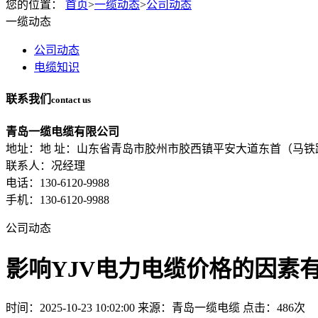
您的位置：
首页
>
一缆动态
>
公司动态
一缆动态
公司动态
电缆知识
联系我们
contact us
青岛一缆电缆有限公司
地址：地 址：山东省青岛市胶州市胶西镇平安大道东首（马铁
联系人：况经理
电话：130-6120-9988
手机：130-6120-9988
公司动态
影响YJV电力电缆价格的因素
时间：2025-10-23 10:02:00
来源：青岛一缆电缆
点击：486次