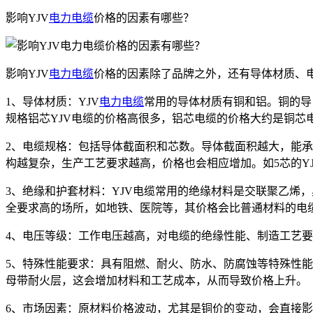
影响YJV
电力电缆
价格的因素有哪些？
影响YJV
电力电缆
价格的因素除了品牌之外，还有导体材质、
1、导体材质：YJV
电力电缆
常用的导体材质有铜和铝。铜的导
规格铝芯YJV电缆的价格高很多，铝芯电缆的价格大约是铜芯电缆
2、电缆规格：包括导体截面积和芯数。导体截面积越大，能承载
构越复杂，生产工艺要求越高，价格也会相应增加。如5芯的Y
3、绝缘和护套材料：YJV电缆常用的绝缘材料是交联聚乙烯
全要求高的场所，如地铁、医院等，其价格会比普通材料的电缆高
4、电压等级：工作电压越高，对电缆的绝缘性能、制造工艺要求就
5、特殊性能要求：具有阻燃、耐火、防水、防腐蚀等特殊性能
母带耐火层，这会增加材料和工艺成本，从而导致价格上升。
6、市场因素：原材料价格波动，尤其是铜价的变动，会直接