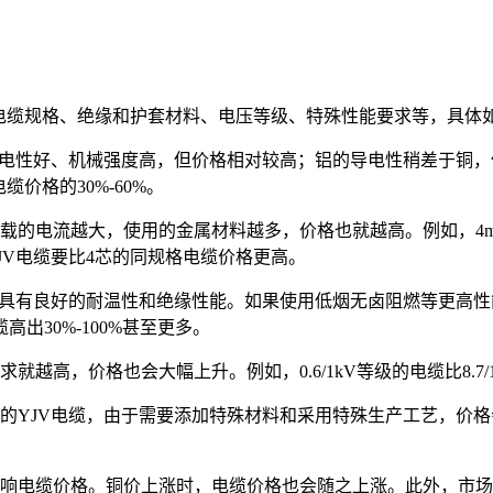
电缆规格、绝缘和护套材料、电压等级、特殊性能要求等，具体
电性好、机械强度高，但价格相对较高；铝的导电性稍差于铜，
价格的30%-60%。
的电流越大，使用的金属材料越多，价格也就越高。例如，4mm
JV电缆要比4芯的同规格电缆价格更高。
，具有良好的耐温性和绝缘性能。如果使用低烟无卤阻燃等更高
出30%-100%甚至更多。
越高，价格也会大幅上升。例如，0.6/1kV等级的电缆比8.7/
的YJV电缆，由于需要添加特殊材料和采用特殊生产工艺，价格
影响电缆价格。铜价上涨时，电缆价格也会随之上涨。此外，市