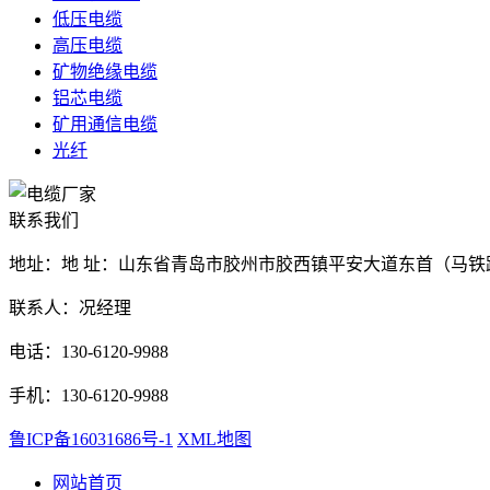
低压电缆
高压电缆
矿物绝缘电缆
铝芯电缆
矿用通信电缆
光纤
联系我们
地址：地 址：山东省青岛市胶州市胶西镇平安大道东首（马铁
联系人：况经理
电话：130-6120-9988
手机：130-6120-9988
鲁ICP备16031686号-1
XML地图
网站首页