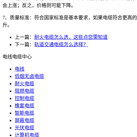
会上涨；反之，价格则可能下降。
7、质量标准：符合国家标准是基本要求，如果电缆符合更高的
升。
上一篇：
耐火电缆怎么选，这些点您需知道
下一篇：
轨道交通电缆怎么选择？
电线电缆中心
电线
低烟无卤电缆
耐火电缆
阻燃电缆
控制电缆
橡套电缆
智能电缆
屏蔽电缆
光伏电缆
计算机电缆