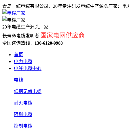
青岛一缆电缆有限公司，20年专注研发电缆生产源头厂家：电力
20年电缆生产源头厂家
国家电网供应商
长寿命电缆发明者
全国咨询热线：
130-6120-9988
首页
电力电缆
电线电缆中心
电线
低烟无卤电缆
耐火电缆
阻燃电缆
控制电缆