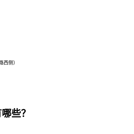
路西侧）
有哪些？