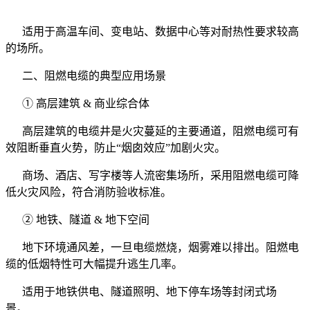
适用于高温车间、变电站、数据中心等对耐热性要求较高
的场所。
二、阻燃电缆的典型应用场景
① 高层建筑 & 商业综合体
高层建筑的电缆井是火灾蔓延的主要通道，阻燃电缆可有
效阻断垂直火势，防止“烟囱效应”加剧火灾。
商场、酒店、写字楼等人流密集场所，采用阻燃电缆可降
低火灾风险，符合消防验收标准。
② 地铁、隧道 & 地下空间
地下环境通风差，一旦电缆燃烧，烟雾难以排出。阻燃电
缆的低烟特性可大幅提升逃生几率。
适用于地铁供电、隧道照明、地下停车场等封闭式场
景。