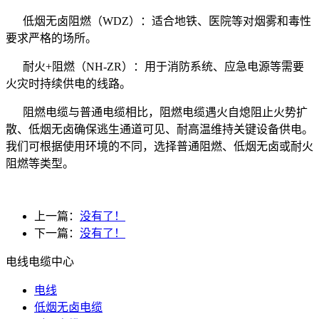
低烟无卤阻燃（WDZ）：适合地铁、医院等对烟雾和毒性
要求严格的场所。
耐火+阻燃（NH-ZR）：用于消防系统、应急电源等需要
火灾时持续供电的线路。
阻燃电缆与普通电缆相比，阻燃电缆遇火自熄阻止火势扩
散、低烟无卤确保逃生通道可见、耐高温维持关键设备供电。
我们可根据使用环境的不同，选择普通阻燃、低烟无卤或耐火
阻燃等类型。
上一篇：
没有了！
下一篇：
没有了！
电线电缆中心
电线
低烟无卤电缆