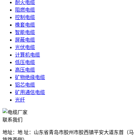
耐火电缆
阻燃电缆
控制电缆
橡套电缆
智能电缆
屏蔽电缆
光伏电缆
计算机电缆
低压电缆
高压电缆
矿物绝缘电缆
铝芯电缆
矿用通信电缆
光纤
联系我们
地址：地 址：山东省青岛市胶州市胶西镇平安大道东首（马
铁路西侧）