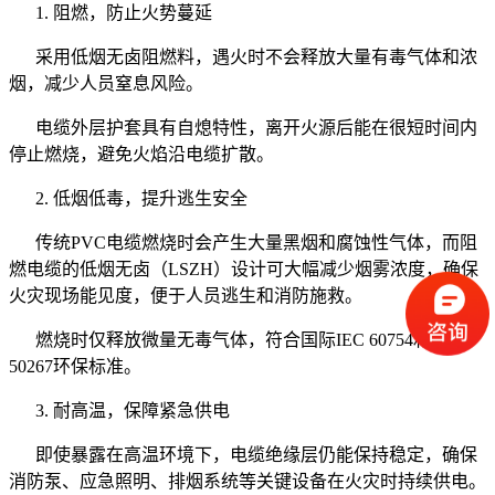
1. 阻燃，防止火势蔓延
采用低烟无卤阻燃料，遇火时不会释放大量有毒气体和浓
烟，减少人员窒息风险。
电缆外层护套具有自熄特性，离开火源后能在很短时间内
停止燃烧，避免火焰沿电缆扩散。
2. 低烟低毒，提升逃生安全
传统PVC电缆燃烧时会产生大量黑烟和腐蚀性气体，而阻
燃电缆的低烟无卤（LSZH）设计可大幅减少烟雾浓度，确保
火灾现场能见度，便于人员逃生和消防施救。
燃烧时仅释放微量无毒气体，符合国际IEC 60754和EN
50267环保标准。
3. 耐高温，保障紧急供电
即使暴露在高温环境下，电缆绝缘层仍能保持稳定，确保
消防泵、应急照明、排烟系统等关键设备在火灾时持续供电。