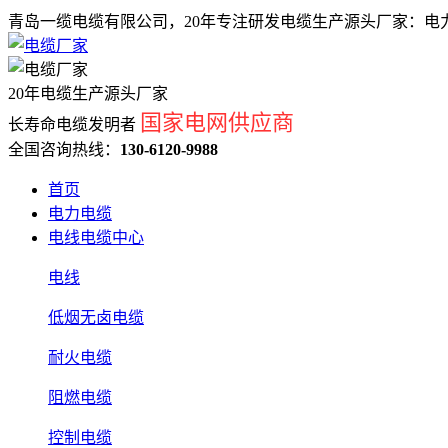
青岛一缆电缆有限公司，20年专注研发电缆生产源头厂家：电力
20年电缆生产源头厂家
国家电网供应商
长寿命电缆发明者
全国咨询热线：
130-6120-9988
首页
电力电缆
电线电缆中心
电线
低烟无卤电缆
耐火电缆
阻燃电缆
控制电缆