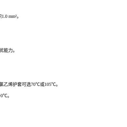
.0 mm²。
扰能力。
氯乙烯护套可选70℃或105℃。
0℃。
径。