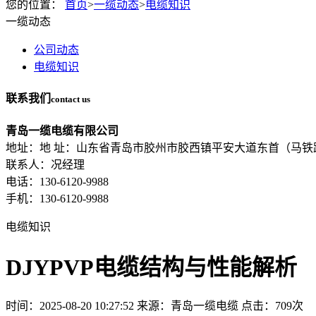
您的位置：
首页
>
一缆动态
>
电缆知识
一缆动态
公司动态
电缆知识
联系我们
contact us
青岛一缆电缆有限公司
地址：地 址：山东省青岛市胶州市胶西镇平安大道东首（马铁
联系人：况经理
电话：130-6120-9988
手机：130-6120-9988
电缆知识
DJYPVP电缆结构与性能解析
时间：2025-08-20 10:27:52
来源：青岛一缆电缆
点击：709次