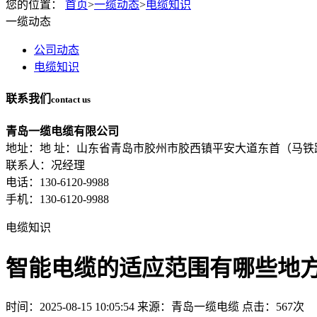
您的位置：
首页
>
一缆动态
>
电缆知识
一缆动态
公司动态
电缆知识
联系我们
contact us
青岛一缆电缆有限公司
地址：地 址：山东省青岛市胶州市胶西镇平安大道东首（马铁
联系人：况经理
电话：130-6120-9988
手机：130-6120-9988
电缆知识
智能电缆的适应范围有哪些地
时间：2025-08-15 10:05:54
来源：青岛一缆电缆
点击：567次