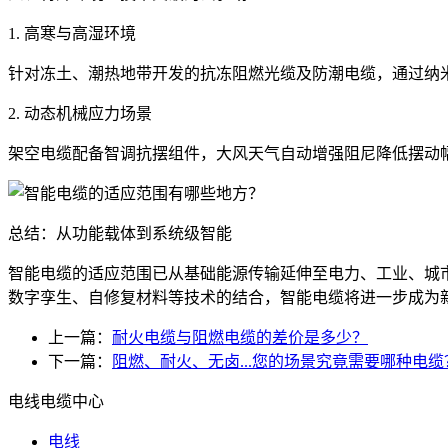
1. 高寒与高湿环境
针对冻土、潮热地带开发的抗冻阻燃光缆及防潮电缆，通过纳米
2. 动态机械应力场景
架空电缆配备智调抗摆组件，大风天气自动增强阻尼降低摆动
总结：从功能载体到系统级智能
智能电缆的适应范围已从基础能源传输延伸至电力、工业、城市
数字孪生、自修复材料等技术的结合，智能电缆将进一步成为新
上一篇：
耐火电缆与阻燃电缆的差价是多少？
下一篇：
阻燃、耐火、无卤...您的场景究竟需要哪种电缆
电线电缆中心
电线