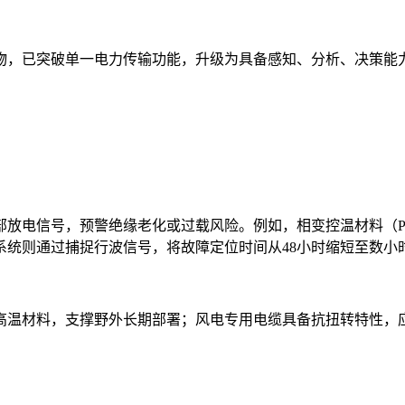
物，已突破单一电力传输功能，升级为具备感知、分析、决策能力
放电信号，预警绝缘老化或过载风险。例如，相变控温材料（P
系统则通过捕捉行波信号，将故障定位时间从48小时缩短至数小
高温材料，支撑野外长期部署；风电专用电缆具备抗扭转特性，