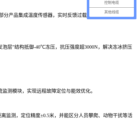
控制电缆
其他线缆
部分产品集成温度传感器，实时反馈过载风险，避免生产线意
层”结构抵御-40℃冻压，抗压强度超3000N，解决冻冰挤压
流监测模块，实现远程故障定位与能效优化。
离监测，定位精度±0.5米，并能区分人员攀爬、动物干扰等活