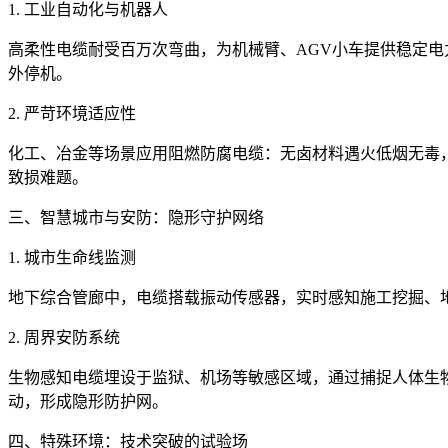
1. 工业自动化与机器人
高柔性电缆耐受百万次弯曲，为机械臂、AGV小车提供稳定
外停机。
2. 严苛环境适应性
化工、冶金等场景应用阻燃防腐电缆：无卤材料遇火低烟无毒，矿物
致损难题。
三、智慧城市与安防：隐形守护网络
1. 城市生命线监测
地下综合管廊中，电缆搭载振动传感器，实时感知施工挖掘、
2. 周界安防系统
生物感知电缆埋设于监狱、机场等敏感区域，通过捕捉人体生物电
动，形成隐形防护网。
四、特殊环境：技术突破的试验场