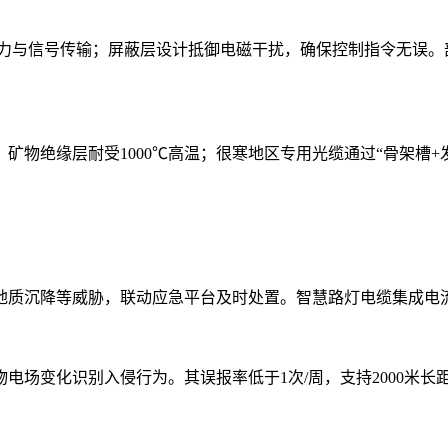
电力与信号传输；屏蔽层设计抵御电磁干扰，确保控制指令无误。
绝缘层耐受1000℃高温；很寒地区专用光缆通过“骨架槽+发泡
地质沉降等威胁，联动应急平台及时处置。智慧路灯电缆集成电
场变化识别入侵行为。其误报率低于1次/周，支持2000米长距