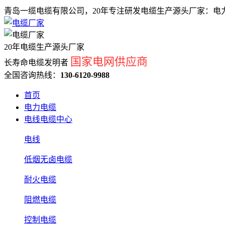
青岛一缆电缆有限公司，20年专注研发电缆生产源头厂家：电力
20年电缆生产源头厂家
国家电网供应商
长寿命电缆发明者
全国咨询热线：
130-6120-9988
首页
电力电缆
电线电缆中心
电线
低烟无卤电缆
耐火电缆
阻燃电缆
控制电缆