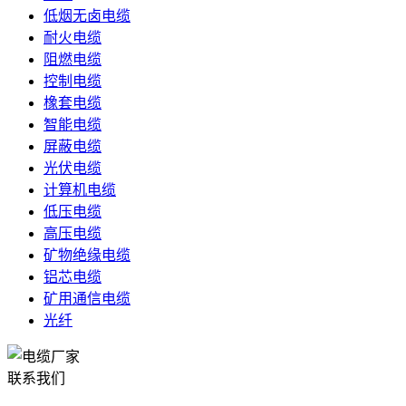
低烟无卤电缆
耐火电缆
阻燃电缆
控制电缆
橡套电缆
智能电缆
屏蔽电缆
光伏电缆
计算机电缆
低压电缆
高压电缆
矿物绝缘电缆
铝芯电缆
矿用通信电缆
光纤
联系我们