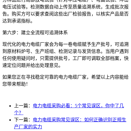
电压试验等。检测数据自动上传至质量追溯系统，生成批次报
告。购买方可以要求查阅这些出厂检验报告，以核实产品是否
达到承诺指标。
第六步：建立全流程可追溯体系
现代化的电力电缆厂家会为每一卷电缆赋予生产批号，可追溯
到原材料炉号、生产班组、检测记录与发货信息。当用户遇到
任何使用疑问时，只需提供批号，工厂即可调取全部档案，快
速定位问题并给出处理意见。
如果您正在寻找稳定可靠的电力电缆厂家，希望以上内容能给
您带来帮助！
上一篇：
电力电缆采购必看：5个常见误区，你中了几
个？
下一篇：
电力电缆采购常见误区：如何正确识别正规生
产厂家的实力