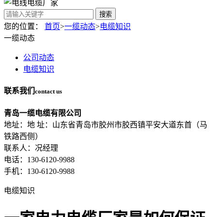
搜索
您的位置：
首页
>
一缆动态
>
电缆知识
一缆动态
公司动态
电缆知识
联系我们
contact us
青岛一缆电缆有限公司
地址：地 址：山东省青岛市胶州市胶西镇平安大道东首（马
铁路西侧）
联系人：况经理
电话：130-6120-9988
手机：130-6120-9988
电缆知识