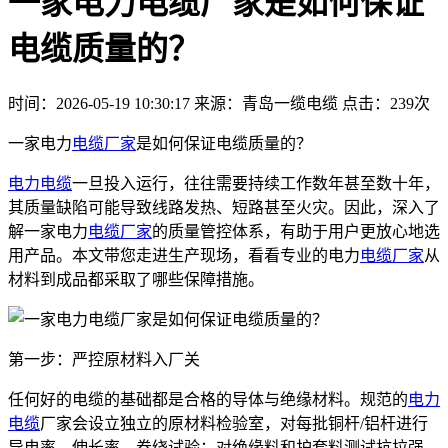
一家电力电缆厂家是如何保证
电缆质量的？
时间：2026-05-19 10:30:17
来源：青岛一缆电缆
点击：239次
一家电力
电缆厂家
是如何保证电缆质量的？
电力电缆
一旦投入运行，往往需要持续工作数年甚至数十年，
其质量缺陷可能导致线路发热、短路甚至火灾。因此，深入了
解一家电力
电缆厂家
的质量管控体系，有助于用户更放心地选
用产品。本文带您走进生产现场，看看专业的电力
电缆厂家
从
材料到成品都采取了哪些保障措施。
第一步：严控原材料入厂关
任何好的电缆的基础都是合格的导体与绝缘材料。规范的
电力
电缆
厂家会设立独立的原材料检验室，对每批铜杆/铝杆进行
导电率、伸长率、卷绕试验；对绝缘料和护套料测试抗拉强