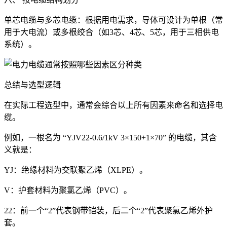
单芯电缆与多芯电缆：根据用电需求，导体可设计为单根（常
用于大电流）或多根绞合（如3芯、4芯、5芯，用于三相供电
系统）。
总结与选型逻辑
在实际工程选型中，通常会综合以上所有因素来命名和选择电
缆。
例如，一根名为 “YJV22-0.6/1kV 3×150+1×70” 的电缆，其含
义就是：
YJ：绝缘材料为交联聚乙烯（XLPE）。
V：护套材料为聚氯乙烯（PVC）。
22：前一个“2”代表钢带铠装，后二个“2”代表聚氯乙烯外护
套。