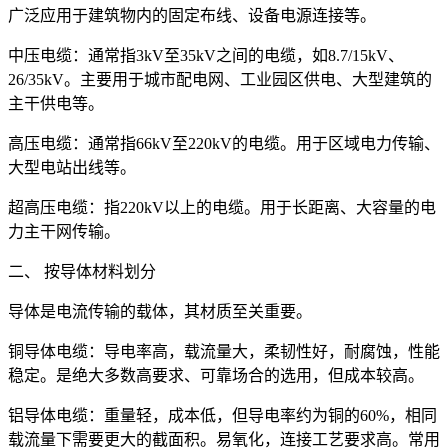
广泛应用于建筑物内的固定布线、设备电源连接等。
中压电缆：通常指3kV至35kV之间的电缆，如8.7/15kV、
26/35kV。主要用于城市配电网、工业园区供电、大型建筑的
主干供电等。
高压电缆：通常指66kV至220kV的电缆。用于区域电力传输、
大型电站出线等。
超高压电缆：指220kV以上的电缆。用于长距离、大容量的电
力主干网传输。
二、 按导体材料划分
导体是电流传输的载体，其材质至关重要。
铜导体电缆：导电率高，载流量大，柔韧性好，耐腐蚀，性能
稳定。是绝大多数高要求、可靠场合的选用，但成本较高。
铝导体电缆：重量轻，成本低，但导电率约为铜的60%，相同
载流量下需要更大的截面积。易氧化，连接工艺要求高。常用