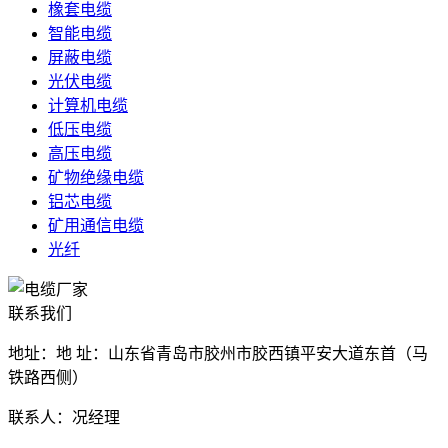
橡套电缆
智能电缆
屏蔽电缆
光伏电缆
计算机电缆
低压电缆
高压电缆
矿物绝缘电缆
铝芯电缆
矿用通信电缆
光纤
联系我们
地址：地 址：山东省青岛市胶州市胶西镇平安大道东首（马
铁路西侧）
联系人：况经理