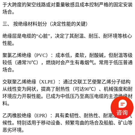
于大跨度的架空线路或对重量敏感且成本控制严格的固定安装
场合。
三、 按绝缘材料划分（决定性能的关键）
绝缘层是电缆的“心脏”，决定了其耐温、耐压、耐环境等核心
性能。
聚氯乙烯绝缘（PVC）：成本低，柔软，耐酸碱，但耐温等级
较低（通常70℃），燃烧时会产生有毒烟气。常用于低压普通
场合。
交联聚乙烯绝缘（XLPE）：通过交联工艺使聚乙烯分子结构
从线性变为网状，提高了耐热性（可达90℃）、机械强度和耐
环境应力开裂性能。已成为中低压乃至高压电缆的主流绝缘材
料。
乙丙橡胶绝缘（EPR）：具有柔韧性、耐热性、耐潮湿和耐气
候性。特别适用于移动设备、频繁弯曲的场合及船舶、矿山等
恶劣环境。