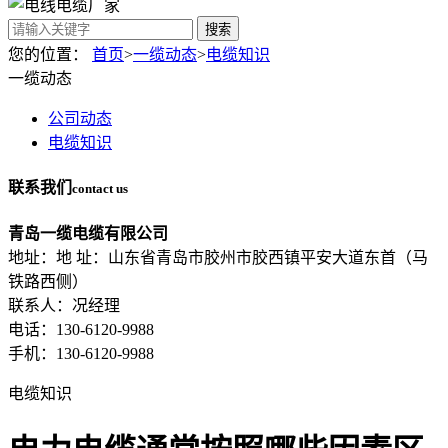
搜索
您的位置：
首页
>
一缆动态
>
电缆知识
一缆动态
公司动态
电缆知识
联系我们
contact us
青岛一缆电缆有限公司
地址：地 址：山东省青岛市胶州市胶西镇平安大道东首（马
铁路西侧）
联系人：况经理
电话：130-6120-9988
手机：130-6120-9988
电缆知识