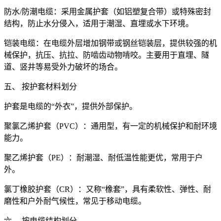
防水/防潮电缆：采用金属护套（如铝塑复合带）或特殊密封
结构，防止水分侵入，适用于潮湿、直埋或水下环境。
铠装电缆：在电缆外层增加钢带或钢丝铠装层，提供较强的机
械保护，抗压、抗拉、防啮齿动物啃咬。主要用于直埋、隧
道、竖井等易受外力破坏的场合。
五、 按护套材料划分
护套是电缆的“外衣”，提供外部保护。
聚氯乙烯护套（PVC）：通用型，有一定的机械保护和耐环境
能力。
聚乙烯护套（PE）：耐潮湿、耐低温性能更优，常用于户
外。
氯丁橡胶护套（CR）：又称“橡套”，具有柔软性、弹性、耐
磨性和户外耐气候性，常见于移动电缆。
六、 按电缆结构划分