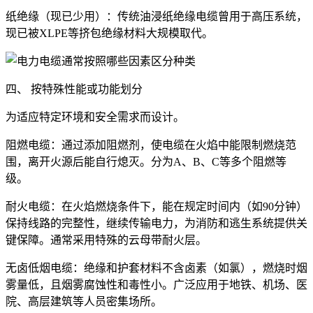
纸绝缘（现已少用）：传统油浸纸绝缘电缆曾用于高压系统，
现已被XLPE等挤包绝缘材料大规模取代。
四、 按特殊性能或功能划分
为适应特定环境和安全需求而设计。
阻燃电缆：通过添加阻燃剂，使电缆在火焰中能限制燃烧范
围，离开火源后能自行熄灭。分为A、B、C等多个阻燃等
级。
耐火电缆：在火焰燃烧条件下，能在规定时间内（如90分钟）
保持线路的完整性，继续传输电力，为消防和逃生系统提供关
键保障。通常采用特殊的云母带耐火层。
无卤低烟电缆：绝缘和护套材料不含卤素（如氯），燃烧时烟
雾量低，且烟雾腐蚀性和毒性小。广泛应用于地铁、机场、医
院、高层建筑等人员密集场所。