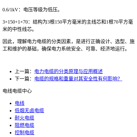
0.6/1kV：电压等级为低压。
3×150+1×70：结构为3根150平方毫米的主线芯和1根70平方毫
米的中性线芯。
因此，理解电力电缆的分类因素，是进行正确设计、选型、施
工和维护的基础，确保电力系统安全、可靠、经济地运行。
上一篇：
电力电缆的分类原理与应用概述
下一篇：
电缆的规格和重量对其安全性有何影响？
电线电缆中心
电线
低烟无卤电缆
耐火电缆
阻燃电缆
控制电缆