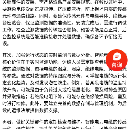
关键部件的安装，需严格遵循产品安装规范。在敷设过程中，
要避免电缆受到过度拉伸、挤压或弯折，防止损坏内部的传感
元件与通信线路。同时，要确保传感元件与电缆导体、绝缘层
紧密贴合，保证监测数据的准确性。安装完成后，需进行调试
工作，检查监测数据的传输是否顺畅、预警功能是否正常、后
台监控系统是否能准确接收并处理数据，确保各环节衔接无
误。
其次，加强运行状态的实时监测与数据分析。智能电力电缆的
核心价值在于实时监测功能，运维人员需定期查看后台监控系
统的监测数据，包括电缆的温度、湿度、绝缘电阻、负荷电流
等参数。通过对数据的持续跟踪与分析，可掌握电缆的运行状
态变化趋势，及时发现潜在隐患。例如，若某段电缆的温度持
续升高，可能是由于负荷过大或绝缘层老化，需及时排查原因
并采取措施；若绝缘电阻下降，可能存在绝缘破损风险，需及
时进行检修。此外，要建立完善的数据存储与管理机制，为后
续的运维决策提供数据支撑。
再者，做好关键部件的定期检查与维护。智能电力电缆的传感
元件、通信模块、接头等关键部件长期运行后，可能会出现性