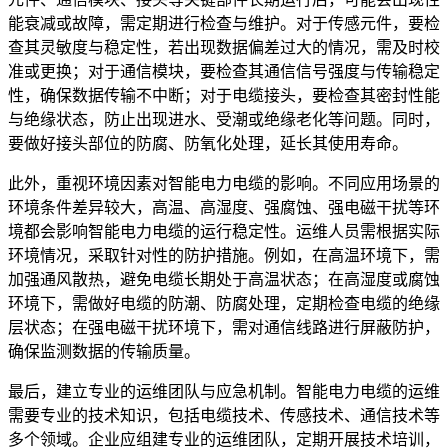
能衰减或故障，需定期进行检查与维护。对于传感元件，要检
查其灵敏度与稳定性，若出现数据偏差过大的情况，需及时校
准或更换；对于通信模块，要检查其通信信号强度与传输稳定
性，确保数据传输不中断；对于电缆接头，要检查其密封性能
与绝缘状态，防止出现进水、受潮或绝缘老化等问题。同时，
要做好接头部位的防腐、防氧化处理，延长其使用寿命。
此外，重视环境因素对智能电力电缆的影响。不同应用场景的
环境条件差异较大，高温、高湿度、强腐蚀、强电磁干扰等环
境都会影响智能电力电缆的运行稳定性。运维人员需根据实际
环境情况，采取针对性的防护措施。例如，在高温环境下，需
加强通风散热，避免电缆长期处于高温状态；在高湿度或腐蚀
环境下，需做好电缆的防潮、防腐处理，定期检查电缆的绝缘
层状态；在强电磁干扰环境下，需对通信线路进行屏蔽防护，
确保监测数据的传输质量。
最后，建立专业的运维团队与应急机制。智能电力电缆的运维
需要专业的技术知识，包括电缆技术、传感技术、通信技术等
多个领域。企业应组建专业的运维团队，定期开展技术培训，