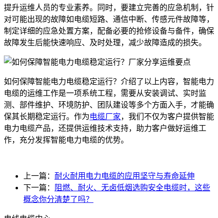
提升运维人员的专业素养。同时，要建立完善的应急机制，针
对可能出现的故障如电缆短路、通信中断、传感元件故障等，
制定详细的应急处置方案，配备必要的抢修设备与备件，确保
故障发生后能快速响应、及时处理，减少故障造成的损失。
如何保障智能电力电缆稳定运行？介绍了以上内容，智能电力
电缆的运维工作是一项系统工程，需要从安装调试、实时监
测、部件维护、环境防护、团队建设等多个方面入手，才能确
保其长期稳定运行。作为
电缆厂家
，我们不仅为客户提供智能
电力电缆产品，还提供运维技术支持，助力客户做好运维工
作，充分发挥智能电力电缆的优势。
上一篇：
耐火耐用电力电缆的应用坚守与寿命延伸
下一篇：
阻燃、耐火、无卤低烟选购安全电缆时，这些
概念你分清楚了吗？