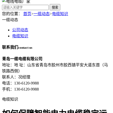
搜索
您的位置：
首页
>
一缆动态
>
电缆知识
一缆动态
公司动态
电缆知识
联系我们
contact us
青岛一缆电缆有限公司
地址：地 址：山东省青岛市胶州市胶西镇平安大道东首（马
铁路西侧）
联系人：况经理
电话：130-6120-9988
手机：130-6120-9988
电缆知识