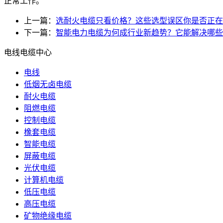
正常工作。
上一篇：
选耐火电缆只看价格？这些选型误区你是否正在
下一篇：
智能电力电缆为何成行业新趋势？它能解决哪些
电线电缆中心
电线
低烟无卤电缆
耐火电缆
阻燃电缆
控制电缆
橡套电缆
智能电缆
屏蔽电缆
光伏电缆
计算机电缆
低压电缆
高压电缆
矿物绝缘电缆