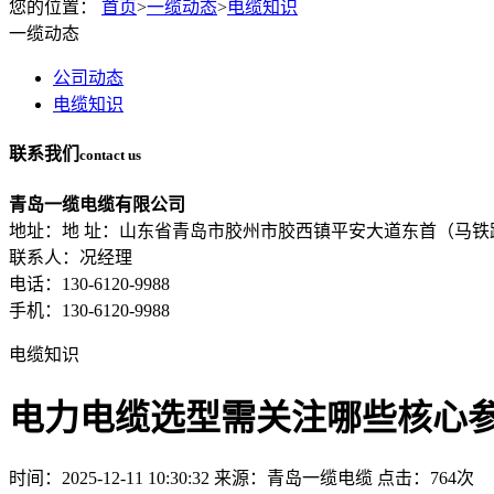
您的位置：
首页
>
一缆动态
>
电缆知识
一缆动态
公司动态
电缆知识
联系我们
contact us
青岛一缆电缆有限公司
地址：地 址：山东省青岛市胶州市胶西镇平安大道东首（马铁
联系人：况经理
电话：130-6120-9988
手机：130-6120-9988
电缆知识
电力电缆选型需关注哪些核心
时间：2025-12-11 10:30:32
来源：青岛一缆电缆
点击：764次