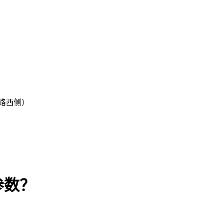
路西侧）
参数？