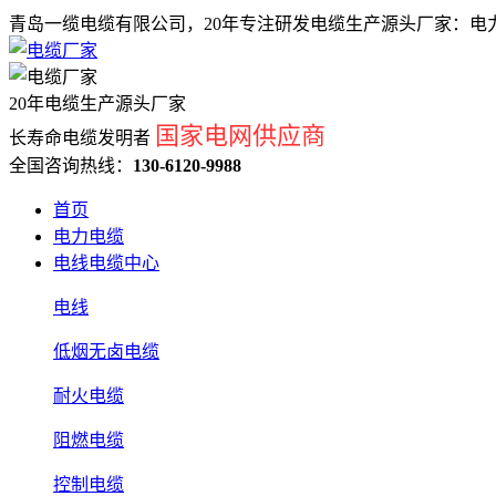
青岛一缆电缆有限公司，20年专注研发电缆生产源头厂家：电力
20年电缆生产源头厂家
国家电网供应商
长寿命电缆发明者
全国咨询热线：
130-6120-9988
首页
电力电缆
电线电缆中心
电线
低烟无卤电缆
耐火电缆
阻燃电缆
控制电缆