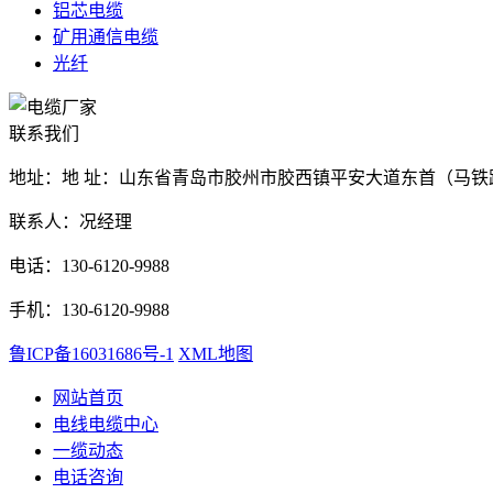
铝芯电缆
矿用通信电缆
光纤
联系我们
地址：地 址：山东省青岛市胶州市胶西镇平安大道东首（马铁
联系人：况经理
电话：130-6120-9988
手机：130-6120-9988
鲁ICP备16031686号-1
XML地图
网站首页
电线电缆中心
一缆动态
电话咨询