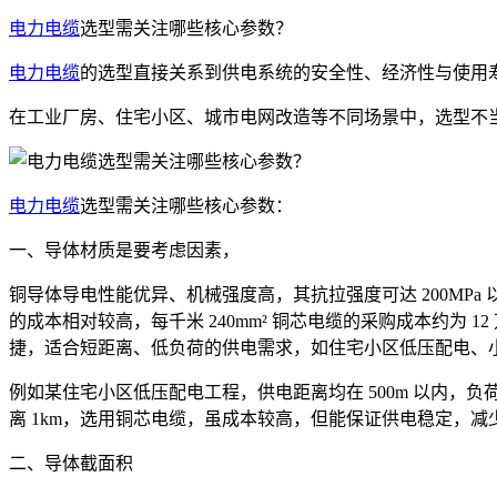
电力电缆
选型需关注哪些核心参数？
电力电缆
的选型直接关系到供电系统的安全性、经济性与使用
在工业厂房、住宅小区、城市电网改造等不同场景中，选型不
电力电缆
选型需关注哪些核心参数：
一、导体材质是要考虑因素，
铜导体导电性能优异、机械强度高，其抗拉强度可达 200MP
的成本相对较高，每千米 240mm² 铜芯电缆的采购成本约为 1
捷，适合短距离、低负荷的供电需求，如住宅小区低压配电、
例如某住宅小区低压配电工程，供电距离均在 500m 以内，
离 1km，选用铜芯电缆，虽成本较高，但能保证供电稳定，
二、导体截面积