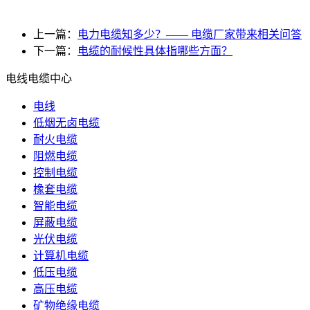
上一篇：
电力电缆知多少？—— 电缆厂家带来相关问答
下一篇：
电缆的耐候性具体指哪些方面？
电线电缆中心
电线
低烟无卤电缆
耐火电缆
阻燃电缆
控制电缆
橡套电缆
智能电缆
屏蔽电缆
光伏电缆
计算机电缆
低压电缆
高压电缆
矿物绝缘电缆