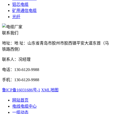
铝芯电缆
矿用通信电缆
光纤
联系我们
地址：地 址：山东省青岛市胶州市胶西镇平安大道东首（马
铁路西侧）
联系人：况经理
电话：130-6120-9988
手机：130-6120-9988
鲁ICP备16031686号-1
XML地图
网站首页
电线电缆中心
一缆动态