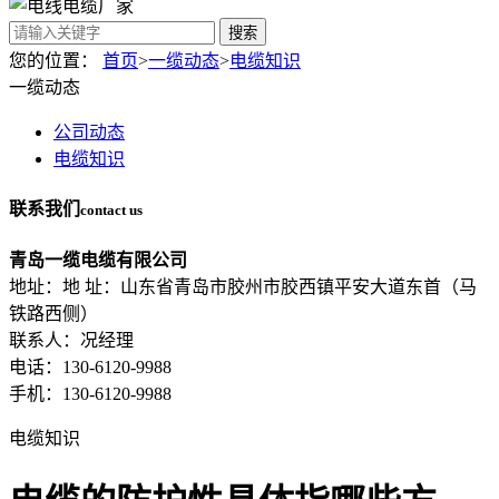
搜索
您的位置：
首页
>
一缆动态
>
电缆知识
一缆动态
公司动态
电缆知识
联系我们
contact us
青岛一缆电缆有限公司
地址：地 址：山东省青岛市胶州市胶西镇平安大道东首（马
铁路西侧）
联系人：况经理
电话：130-6120-9988
手机：130-6120-9988
电缆知识