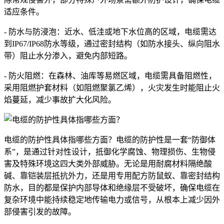
适应条件。
- 防水与防浸泡：近水、低洼或地下水位高的区域，电缆需达
到IP67/IP68防水等级，通过密封结构（如防水接头、纵向阻水
带）阻止水分渗入，避免内部短路。
- 防火阻燃：在森林、油库等易燃区域，电缆需具备阻燃性，
采用阻燃护套材料（如阻燃聚氯乙烯），火灾发生时能阻止火
焰蔓延，减少事故扩大化风险。
电缆的防护性具体指哪些方面？电缆的防护性是一套“防御体
系”，是通过针对性设计，抵御化学腐蚀、物理损伤、生物侵
害及特殊环境这四大类外部威胁。无论是用耐腐材料隔绝酸
碱、靠铠装层抵抗外力，还是用专用配方防鼠蚁、靠密封结构
防水，目的都是保护内部导体和绝缘层不受破坏，确保电缆在
复杂环境中能持续稳定地传输电力或信号，从根本上减少因外
部侵害引发的故障。