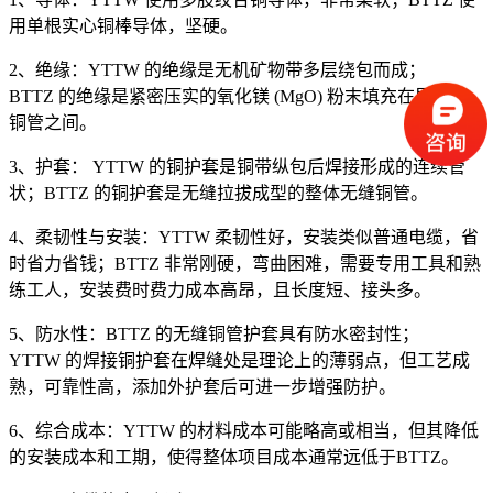
用单根实心铜棒导体，坚硬。
2、绝缘：YTTW 的绝缘是无机矿物带多层绕包而成；
BTTZ 的绝缘是紧密压实的氧化镁 (MgO) 粉末填充在导体和
铜管之间。
3、护套： YTTW 的铜护套是铜带纵包后焊接形成的连续管
状；BTTZ 的铜护套是无缝拉拔成型的整体无缝铜管。
4、柔韧性与安装：YTTW 柔韧性好，安装类似普通电缆，省
时省力省钱；BTTZ 非常刚硬，弯曲困难，需要专用工具和熟
练工人，安装费时费力成本高昂，且长度短、接头多。
5、防水性：BTTZ 的无缝铜管护套具有防水密封性；
YTTW 的焊接铜护套在焊缝处是理论上的薄弱点，但工艺成
熟，可靠性高，添加外护套后可进一步增强防护。
6、综合成本：YTTW 的材料成本可能略高或相当，但其降低
的安装成本和工期，使得整体项目成本通常远低于BTTZ。