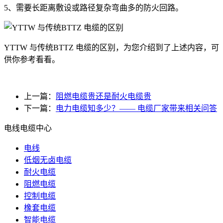
5、需要长距离敷设或路径复杂弯曲多的防火回路。
YTTW 与传统BTTZ 电缆的区别，为您介绍到了上述内容，可
供你参考看看。
上一篇：
阻燃电缆贵还是耐火电缆贵
下一篇：
电力电缆知多少？—— 电缆厂家带来相关问答
电线电缆中心
电线
低烟无卤电缆
耐火电缆
阻燃电缆
控制电缆
橡套电缆
智能电缆