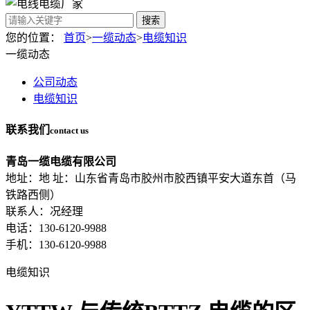
搜索
您的位置：
首页
>
一缆动态
>
电缆知识
一缆动态
公司动态
电缆知识
联系我们
contact us
青岛一缆电缆有限公司
地址：地 址：山东省青岛市胶州市胶西镇平安大道东首（马
铁路西侧）
联系人：况经理
电话：130-6120-9988
手机：130-6120-9988
电缆知识