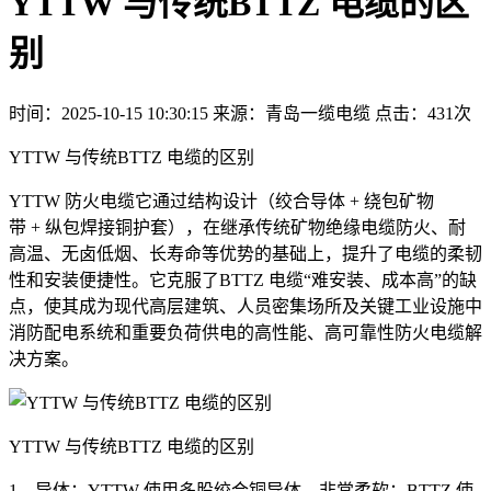
YTTW 与传统BTTZ 电缆的区
别
时间：2025-10-15 10:30:15
来源：青岛一缆电缆
点击：431次
YTTW 与传统BTTZ 电缆的区别
YTTW 防火电缆它通过结构设计（绞合导体 + 绕包矿物
带 + 纵包焊接铜护套），在继承传统矿物绝缘电缆防火、耐
高温、无卤低烟、长寿命等优势的基础上，提升了电缆的柔韧
性和安装便捷性。它克服了BTTZ 电缆“难安装、成本高”的缺
点，使其成为现代高层建筑、人员密集场所及关键工业设施中
消防配电系统和重要负荷供电的高性能、高可靠性防火电缆解
决方案。
YTTW 与传统BTTZ 电缆的区别
1、导体：YTTW 使用多股绞合铜导体，非常柔软；BTTZ 使