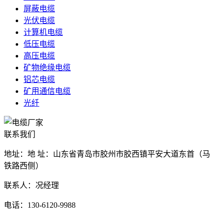
屏蔽电缆
光伏电缆
计算机电缆
低压电缆
高压电缆
矿物绝缘电缆
铝芯电缆
矿用通信电缆
光纤
联系我们
地址：地 址：山东省青岛市胶州市胶西镇平安大道东首（马
铁路西侧）
联系人：况经理
电话：130-6120-9988