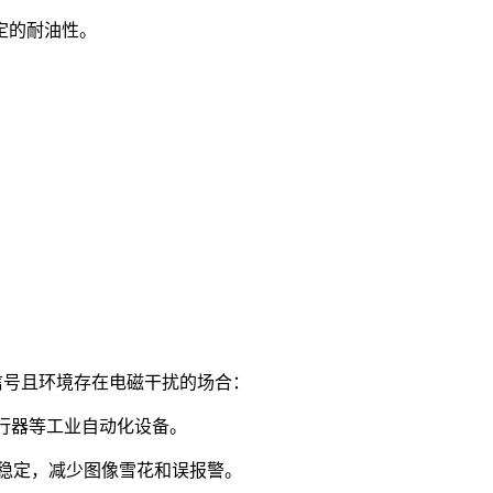
定的耐油性。
信号且环境存在电磁干扰的场合：
执行器等工业自动化设备。
输稳定，减少图像雪花和误报警。