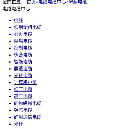
您的位置：
首页
>
电线电缆中心
>
屏蔽电缆
电线电缆中心
电线
低烟无卤电缆
耐火电缆
阻燃电缆
控制电缆
橡套电缆
智能电缆
屏蔽电缆
光伏电缆
计算机电缆
低压电缆
高压电缆
矿物绝缘电缆
铝芯电缆
矿用通信电缆
光纤