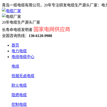
青岛一缆电缆有限公司，20年专注研发电缆生产源头厂家：电力
20年电缆生产源头厂家
国家电网供应商
长寿命电缆发明者
全国咨询热线：
130-6120-9988
首页
电力电缆
电线电缆中心
电线
低烟无卤电缆
耐火电缆
阻燃电缆
控制电缆