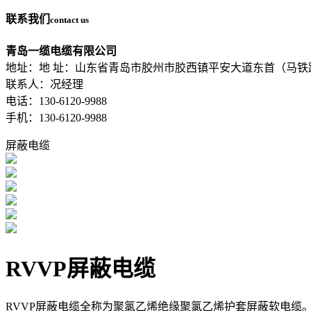
联系我们
contact us
青岛一缆电缆有限公司
地址：地 址：山东省青岛市胶州市胶西镇平安大道东首（马铁
联系人：况经理
电话：130-6120-9988
手机：130-6120-9988
屏蔽电缆
RVVP屏蔽电缆
​RVVP屏蔽电缆全称为聚氯乙烯绝缘聚氯乙烯护套屏蔽软电