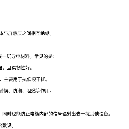
导体与屏蔽层之间相互绝缘。
包裹一层导电材料。常见的是：
强，且柔韧性好。
盖，主要用于抗低频干扰。
、耐候、防潮、阻燃等作用。
，同时也能防止电缆内部的信号辐射出去干扰其他设备。
合敷设。