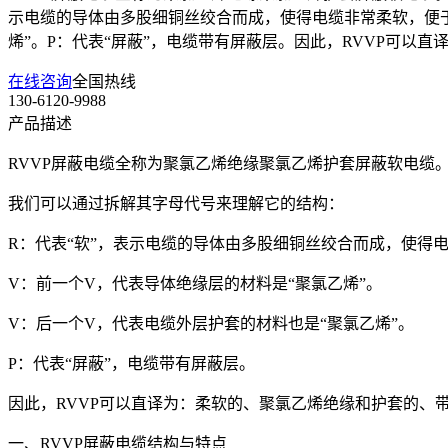
示电缆的导体由多股细铜丝绞合而成，使得电缆非常柔软，便于
烯”。P：代表“屏蔽”，电缆带有屏蔽层。因此，RVVP可以
在线咨询
全国热线
130-6120-9988
产品描述
RVVP屏蔽
电缆全称为聚氯乙烯绝缘聚氯乙烯护套屏蔽软电缆
我们可以通过拆解其字母代号来理解它的结构：
R：代表“软”，表示电缆的导体由多股细铜丝绞合而成，使得
V：前一个V，代表导体绝缘层的材料是“聚氯乙烯”。
V：后一个V，代表电缆外层护套的材料也是“聚氯乙烯”。
P：代表“屏蔽”，电缆带有屏蔽层。
因此，RVVP可以直译为：柔软的、聚氯乙烯绝缘和护套的、
一、RVVP屏蔽电缆结构与特点