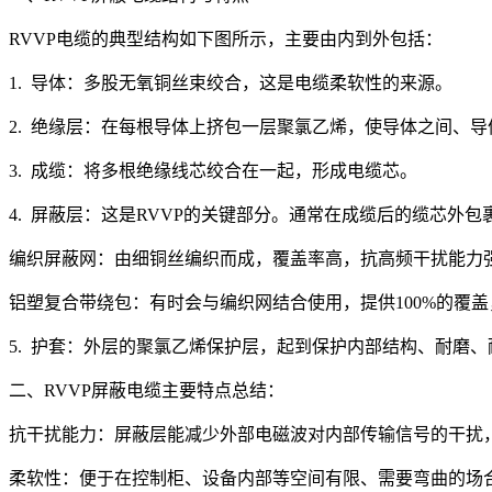
RVVP电缆的典型结构如下图所示，主要由内到外包括：
1. 导体：多股无氧铜丝束绞合，这是电缆柔软性的来源。
2. 绝缘层：在每根导体上挤包一层聚氯乙烯，使导体之间、
3. 成缆：将多根绝缘线芯绞合在一起，形成电缆芯。
4. 屏蔽层：这是RVVP的关键部分。通常在成缆后的缆芯外
编织屏蔽网：由细铜丝编织而成，覆盖率高，抗高频干扰能力
铝塑复合带绕包：有时会与编织网结合使用，提供100%的覆
5. 护套：外层的聚氯乙烯保护层，起到保护内部结构、耐磨
二、RVVP屏蔽电缆主要特点总结：
抗干扰能力：屏蔽层能减少外部电磁波对内部传输信号的干扰
柔软性：便于在控制柜、设备内部等空间有限、需要弯曲的场