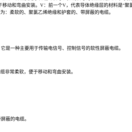
移动和弯曲安装。V：前一个V，代表导体绝缘层的材料是“聚氯
直译为：柔软的、聚氯乙烯绝缘和护套的、带屏蔽的电缆。
。它是一种主要用于传输电信号、控制信号的软性屏蔽电缆。
电缆非常柔软，便于移动和弯曲安装。
带屏蔽的电缆。