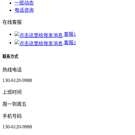
一缆动态
电话咨询
在线客服
客服1
客服2
联系方式
热线电话
130-6120-9988
上班时间
周一到周五
手机号码
130-6120-9988