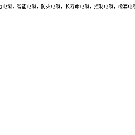
电缆，智能电缆，防火电缆，长寿命电缆，控制电缆，橡套电缆.