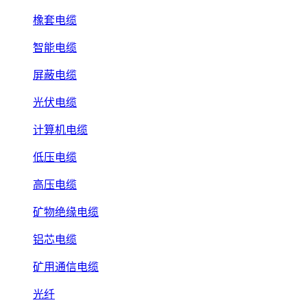
橡套电缆
智能电缆
屏蔽电缆
光伏电缆
计算机电缆
低压电缆
高压电缆
矿物绝缘电缆
铝芯电缆
矿用通信电缆
光纤