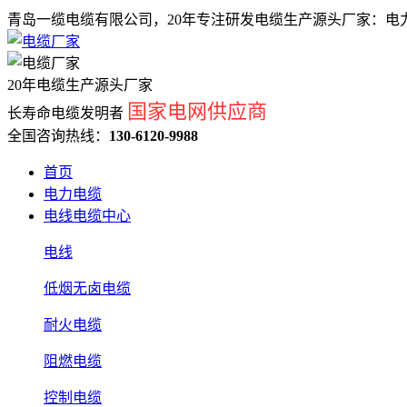
青岛一缆电缆有限公司，20年专注研发电缆生产源头厂家：电力
20年电缆生产源头厂家
国家电网供应商
长寿命电缆发明者
全国咨询热线：
130-6120-9988
首页
电力电缆
电线电缆中心
电线
低烟无卤电缆
耐火电缆
阻燃电缆
控制电缆