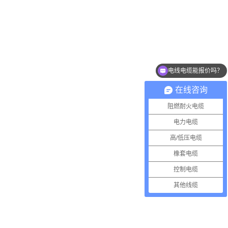
电线电缆能报价吗？
在线咨询
阻燃耐火电缆
电力电缆
高/低压电缆
橡套电缆
控制电缆
其他线缆