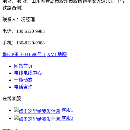
地址：地 址：山东省青岛市胶州市胶西镇平安大道东首（马
铁路西侧）
联系人：况经理
电话：130-6120-9988
手机：130-6120-9988
鲁ICP备16031686号-1
XML地图
网站首页
电线电缆中心
一缆动态
电话咨询
在线客服
客服1
客服2