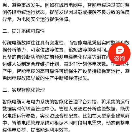
患，避免事故发生。例如在城市电网中，智能电缆通过实时监
测各段电缆运行状态，提前发现因过载或接触不良导致的温度
异常，为电网安全运行提供保障。
二、提升系统可靠性
传统电缆故障往往具有突发性，而智能电缆凭借实时监测和数
据分析能力，可定位故障位置，缩短故障排查时间。同时，其
具备的自诊断功能能提前预测电缆老化程度等潜在问题，便于
运维人员制定合理维护计划，减少非计划停电次数。在工业生
产中，智能电缆的高可靠性可确保生产设备持续稳定运行，避
免因电缆故障导致的生产中断和经济损失。
三、实现智能化管理
智能电缆可与电力系统的智能化管理平台对接，将采集的运行
数据实时传输至管理中心。管理人员通过分析这些数据，能优
化电缆运行参数，实现资源合理配置。比如在大型商业建筑群
中，智能电缆管理系统可根据不同时段用电需求，动态调整电
缆供电负荷，提高能源利用效率。