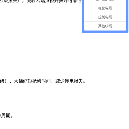
秒级预警），减轻云端负担并提升可靠性。
橡套电缆
控制电缆
其他线缆
米级），大幅缩短抢修时间，减少停电损失。
修周期。