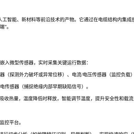
人工智能、新材料等前沿技术的产物。它通过在电缆结构内集成
端”。
套中嵌入微型传感器，实时采集关键运行数据：
感器（探测外力破坏或异常位移）、电流/电压传感器（监控负载
放电传感器（捕捉绝缘内部早期缺陷信号）。
时吸收热量，温度降低时释放，智能调节温度，提升安全性和载流
至监控平台。