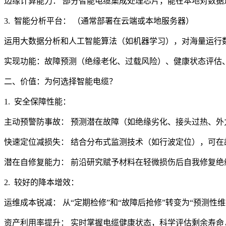
边缘计算能力： 部分智能电缆集成处理芯片，能在本地对数
3. 智能分析平台： （通常部署在云端或本地服务器）
运用大数据分析和人工智能算法（如机器学习），对海量运行
实现功能：故障预测（绝缘老化、过载风险）、健康状态评估
二、价值：为何选择智能电缆？
1. 安全保障性能：
主动预警防事故： 预测潜在故障（如绝缘劣化、接头过热、
快速定位减损失： 结合分布式监测技术（如行波定位），可在
潜在自修复能力： 前沿研究赋予材料在轻微损伤后自我修复绝
2. 较好的降本增效：
运维成本锐减： 从“定期检修”和“故障后抢修”转变为“预测
资产利用率提升： 实时掌握电缆健康状态，科学评估剩余寿