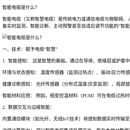
智能电缆是什么？
智能电缆（又称智慧电缆）是传统电力或通信电缆与物联网、
备实时监测、智能诊断、主动预警甚至自适应调节功能的“智能
一、技术：赋予电缆“智慧”
1. 智能感知： 这是智慧的基础。通过在导体、绝缘层或护
环境与状态感知： 温度传感器（监测过热点）、振动/应力传
健康诊断感知： 光纤传感器（分布式温度/应变监测）、局部
智能材料应用： 例如，相变控温材料（PCM）可在电缆过热
2. 数据交互与边缘智能：
内置通信模块（如光纤、无线IoT技术）将感知数据实时传输