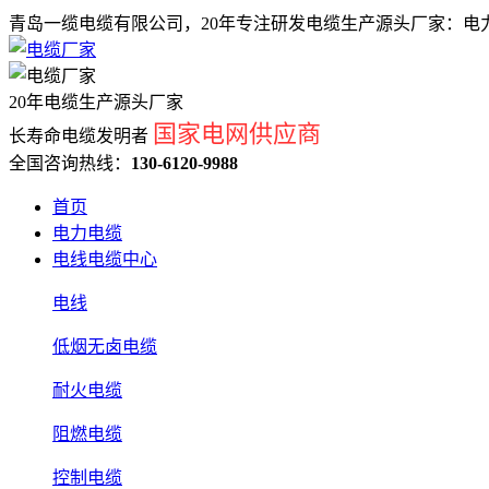
青岛一缆电缆有限公司，20年专注研发电缆生产源头厂家：电力
20年电缆生产源头厂家
国家电网供应商
长寿命电缆发明者
全国咨询热线：
130-6120-9988
首页
电力电缆
电线电缆中心
电线
低烟无卤电缆
耐火电缆
阻燃电缆
控制电缆