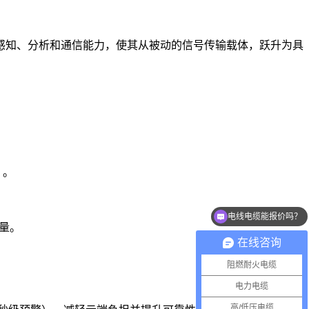
感知、分析和通信能力，使其从被动的信号传输载体，跃升为具
）。
电线电缆能报价吗？
量。
在线咨询
阻燃耐火电缆
电力电缆
高/低压电缆