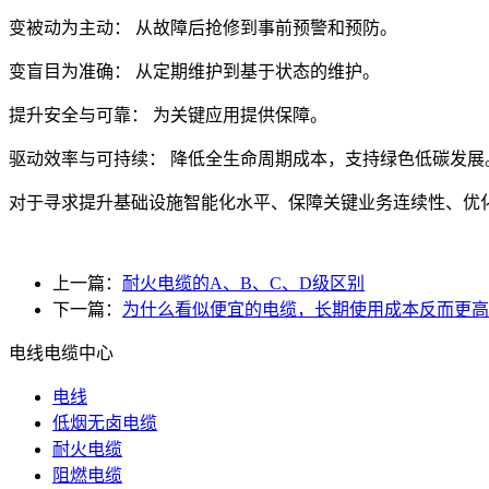
变被动为主动： 从故障后抢修到事前预警和预防。
变盲目为准确： 从定期维护到基于状态的维护。
提升安全与可靠： 为关键应用提供保障。
驱动效率与可持续： 降低全生命周期成本，支持绿色低碳发展
对于寻求提升基础设施智能化水平、保障关键业务连续性、优
上一篇：
耐火电缆的A、B、C、D级区别
下一篇：
为什么看似便宜的电缆，长期使用成本反而更高
电线电缆中心
电线
低烟无卤电缆
耐火电缆
阻燃电缆