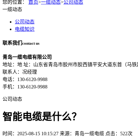
您的位置：
首页
>
一缆动态
>
公司动态
一缆动态
公司动态
电缆知识
联系我们
contact us
青岛一缆电缆有限公司
地址：地 址：山东省青岛市胶州市胶西镇平安大道东首（马铁
联系人：况经理
电话：130-6120-9988
手机：130-6120-9988
公司动态
智能电缆是什么？
时间：2025-08-15 10:15:27
来源：青岛一缆电缆
点击：522次