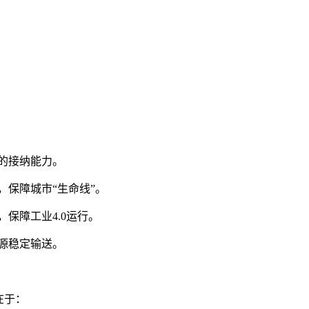
的接纳能力。
保障城市“生命线”。
保障工业4.0运行。
源稳定输送。
在于：