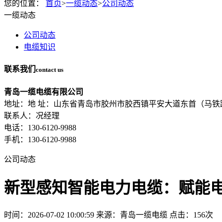
您的位置：
首页
>
一缆动态
>
公司动态
一缆动态
公司动态
电缆知识
联系我们
contact us
青岛一缆电缆有限公司
地址：地 址：山东省青岛市胶州市胶西镇平安大道东首（马铁
联系人：况经理
电话：130-6120-9988
手机：130-6120-9988
公司动态
新型感知智能电力电缆：赋能
时间：2026-07-02 10:00:59
来源：青岛一缆电缆
点击：156次