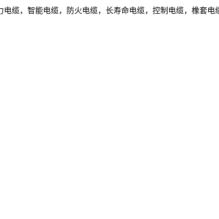
电缆，智能电缆，防火电缆，长寿命电缆，控制电缆，橡套电缆.