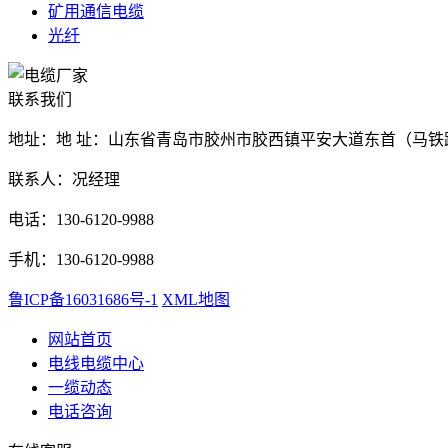
矿用通信电缆
光纤
联系我们
地址：地 址：山东省青岛市胶州市胶西镇平安大道东首（马铁
联系人：况经理
电话：130-6120-9988
手机：130-6120-9988
鲁ICP备16031686号-1
XML地图
网站首页
电线电缆中心
一缆动态
电话咨询