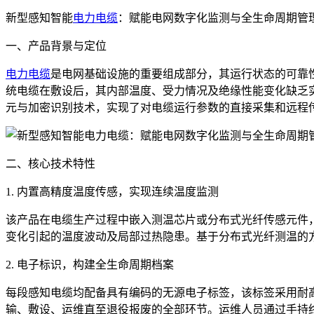
新型感知智能
电力电缆
：赋能电网数字化监测与全生命周期管
一、产品背景与定位
电力电缆
是电网基础设施的重要组成部分，其运行状态的可靠
统电缆在敷设后，其内部温度、受力情况及绝缘性能变化缺乏
元与加密识别技术，实现了对电缆运行参数的直接采集和远程
二、核心技术特性
1. 内置高精度温度传感，实现连续温度监测
该产品在电缆生产过程中嵌入测温芯片或分布式光纤传感元件
变化引起的温度波动及局部过热隐患。基于分布式光纤测温的
2. 电子标识，构建全生命周期档案
每段感知电缆均配备具有编码的无源电子标签，该标签采用耐高
输、敷设、运维直至退役报废的全部环节。运维人员通过手持