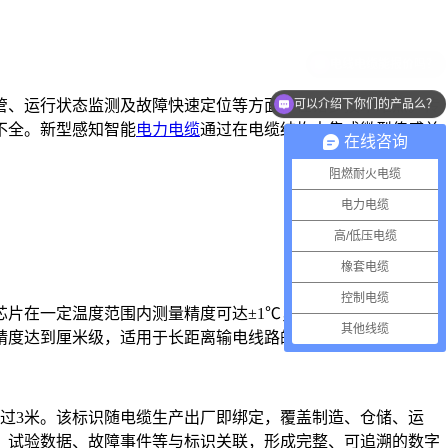
可以介绍下你们的产品么？
管、运行状态监测及故障快速定位等方面存在诸多技术难点。传
不全。新型感知智能
电力电缆
通过在电缆结构中集成微型传感单
在线咨询
阻燃耐火电缆
电力电缆
高/低压电缆
橡套电缆
控制电缆
片在一定温度范围内测量精度可达±1℃，能够有效识别负荷
其他线缆
精度达到厘米级，适用于长距离输电线路的精细化监测。
超过3米。该标识随电缆生产出厂即绑定，覆盖制造、仓储、运
、试验数据、故障事件等与标识关联，形成完整、可追溯的数字