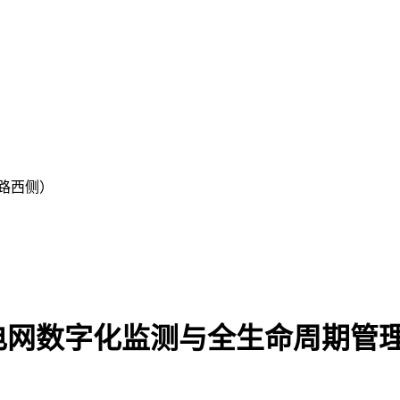
路西侧）
电网数字化监测与全生命周期管