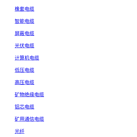
橡套电缆
智能电缆
屏蔽电缆
光伏电缆
计算机电缆
低压电缆
高压电缆
矿物绝缘电缆
铝芯电缆
矿用通信电缆
光纤