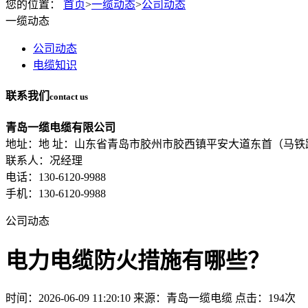
您的位置：
首页
>
一缆动态
>
公司动态
一缆动态
公司动态
电缆知识
联系我们
contact us
青岛一缆电缆有限公司
地址：地 址：山东省青岛市胶州市胶西镇平安大道东首（马铁
联系人：况经理
电话：130-6120-9988
手机：130-6120-9988
公司动态
电力电缆防火措施有哪些？
时间：2026-06-09 11:20:10
来源：青岛一缆电缆
点击：194次