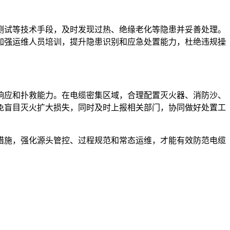
测试等技术手段，及时发现过热、绝缘老化等隐患并妥善处理。
加强运维人员培训，提升隐患识别和应急处置能力，杜绝违规操
响应和扑救能力。在电缆密集区域，合理配置灭火器、消防沙、
免盲目灭火扩大损失，同时及时上报相关部门，协同做好处置工
措施，强化源头管控、过程规范和常态运维，才能有效防范电缆