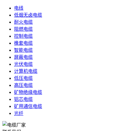
电线
低烟无卤电缆
耐火电缆
阻燃电缆
控制电缆
橡套电缆
智能电缆
屏蔽电缆
光伏电缆
计算机电缆
低压电缆
高压电缆
矿物绝缘电缆
铝芯电缆
矿用通信电缆
光纤