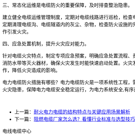
三、常态化运维是电缆防火的重要保障，及时排查整治隐患。
建立健全电缆运维管理制度，定期对电缆线路进行巡检，检查
定期清理电缆沟、电缆隧道内的灰尘、杂物，检查防火设施的
作引发火灾。
四、应急处置机制，提升火灾应对能力。
针对电缆火灾特点，制定专项应急预案，明确应急处置流程、
消防水带等灭火器材，确保火灾发生时能快速启动处置。火灾
作，降低火灾造成的影响。
电力电缆防火措施有哪些？电力电缆防火是一项系统性工程，
火灾隐患，保障电力电缆安全稳定运行，为电力系统安全,有序
上一篇：
耐火电力电缆的结构特点与关键应用场景解析
下一篇：
阻燃电缆厂家怎么选？看懂行业标准与选型技巧
电线电缆中心