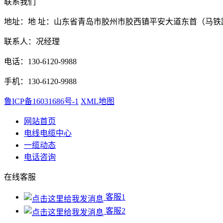
联系我们
地址：地 址：山东省青岛市胶州市胶西镇平安大道东首（马铁
联系人：况经理
电话：130-6120-9988
手机：130-6120-9988
鲁ICP备16031686号-1
XML地图
网站首页
电线电缆中心
一缆动态
电话咨询
在线客服
客服1
客服2