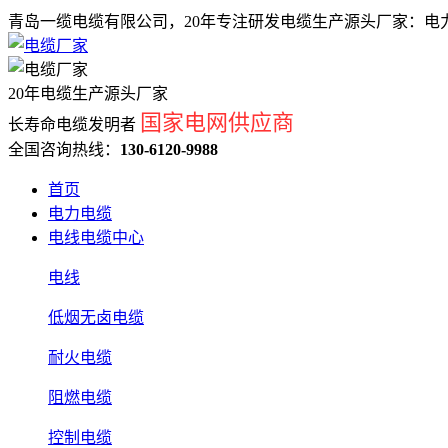
青岛一缆电缆有限公司，20年专注研发电缆生产源头厂家：电力
20年电缆生产源头厂家
国家电网供应商
长寿命电缆发明者
全国咨询热线：
130-6120-9988
首页
电力电缆
电线电缆中心
电线
低烟无卤电缆
耐火电缆
阻燃电缆
控制电缆