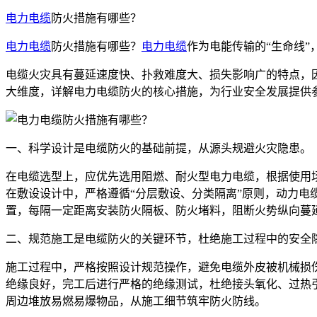
电力电缆
防火措施有哪些？
电力电缆
防火措施有哪些？
电力电缆
作为电能传输的“生命线
电缆火灾具有蔓延速度快、扑救难度大、损失影响广的特点，
大维度，详解电力电缆防火的核心措施，为行业安全发展提供
一、科学设计是电缆防火的基础前提，从源头规避火灾隐患。
在电缆选型上，应优先选用阻燃、耐火型电力电缆，根据使用
在敷设设计中，严格遵循“分层敷设、分类隔离”原则，动力
置，每隔一定距离安装防火隔板、防火堵料，阻断火势纵向蔓
二、规范施工是电缆防火的关键环节，杜绝施工过程中的安全
施工过程中，严格按照设计规范操作，避免电缆外皮被机械损
绝缘良好，完工后进行严格的绝缘测试，杜绝接头氧化、过热
周边堆放易燃易爆物品，从施工细节筑牢防火防线。