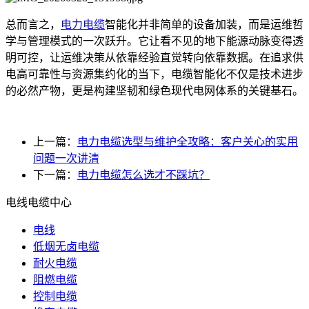
总而言之，
电力电缆
智能化并非简单的设备加装，而是运维哲
学与管理模式的一次跃升。它让看不见的地下能源动脉变得透
明可控，让运维决策从依靠经验直觉转向依靠数据。在追求供
电高可靠性与资源集约化的当下，电缆智能化不仅是技术进步
的必然产物，更是构建坚韧和绿色现代电网体系的关键基石。
上一篇：
电力电缆选型与维护全攻略：客户关心的实用
问题一次讲清
下一篇：
电力电缆怎么选才不踩坑？
电线电缆中心
电线
低烟无卤电缆
耐火电缆
阻燃电缆
控制电缆