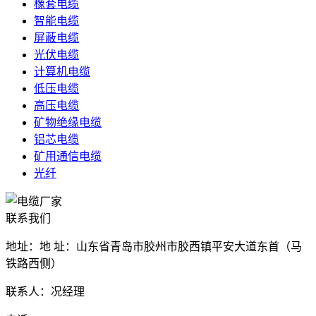
橡套电缆
智能电缆
屏蔽电缆
光伏电缆
计算机电缆
低压电缆
高压电缆
矿物绝缘电缆
铝芯电缆
矿用通信电缆
光纤
联系我们
地址：地 址：山东省青岛市胶州市胶西镇平安大道东首（马
铁路西侧）
联系人：况经理