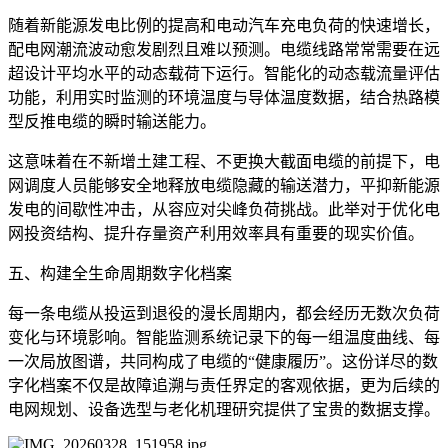
随着新能源发电比例的提高和电动汽车充电负荷的快速增长，
配电网潮流波动愈发剧烈且难以预测。电缆线路常常需要在远
超设计平均水平的动态载荷下运行。智能化的动态载流量评估
功能，利用实时监测的环境温度与导体温度数据，结合热路模
型反推电缆的瞬时输送能力。
这意味着在不新增土建工程、不更换大截面电缆的前提下，电
网调度人员能够安全地释放电缆隐藏的输送潜力，平抑新能源
发电的间歇性冲击，从容应对尖峰负荷挑战。此举对于优化电
网投资结构、提升存量资产利用效率具有重要的现实价值。
五、构建全生命周期数字化档案
每一条电缆从投运到退役的漫长周期内，都会经历无数次负荷
变化与环境影响。智能监测系统记录下的每一组温度曲线、每
一次局放图谱，共同构成了电缆的“健康履历”。这份详尽的数
字化档案不仅是故障追溯与责任界定的客观依据，更为后续的
电网规划、设备选型与老化机理研究提供了宝贵的数据支撑。