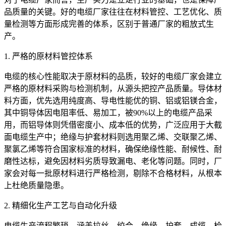
品质量的关键。好的电缆厂家往往在材料管控、工艺优化、质
量检测等方面形成完善的体系，区别于普通厂家的粗放式生
产。
1. 严格的原材料管控体系
电缆的核心性能取决于原材料的品质，较好的电缆厂家会建立
严格的原材料采购与检测机制，从源头把控产品质量。导体材
料方面，优先选用纯度高、导电性能优的铜、铝或铝镁合金，
其中铜导体因电阻率低、易加工，被90%以上的电缆产品采
用，而铝导体则凭借密度小、成本低的优势，广泛应用于大截
面电缆生产中；绝缘与护套材料则选用聚乙烯、交联聚乙烯、
聚氯乙烯等符合国家标准的材料，确保绝缘性能、耐候性、耐
磨性达标，避免因材料劣质导致漏电、老化等问题。同时，厂
家会对每一批原材料进行严格检测，剔除不合格材料，从根本
上杜绝质量隐患。
2. 精细化生产工艺与自动化升级
电缆生产流程繁琐，涵盖拉丝、绞合、绝缘、护套、成缆、检