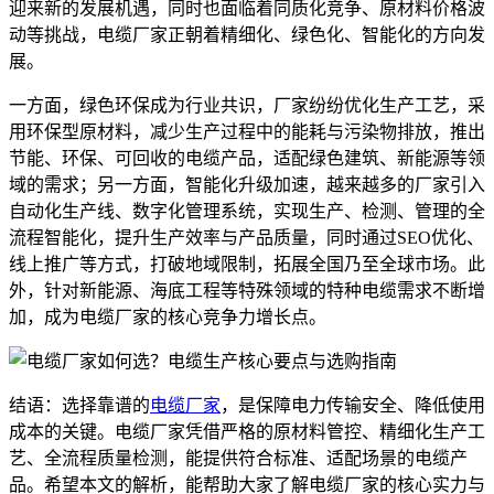
迎来新的发展机遇，同时也面临着同质化竞争、原材料价格波
动等挑战，电缆厂家正朝着精细化、绿色化、智能化的方向发
展。
一方面，绿色环保成为行业共识，厂家纷纷优化生产工艺，采
用环保型原材料，减少生产过程中的能耗与污染物排放，推出
节能、环保、可回收的电缆产品，适配绿色建筑、新能源等领
域的需求；另一方面，智能化升级加速，越来越多的厂家引入
自动化生产线、数字化管理系统，实现生产、检测、管理的全
流程智能化，提升生产效率与产品质量，同时通过SEO优化、
线上推广等方式，打破地域限制，拓展全国乃至全球市场。此
外，针对新能源、海底工程等特殊领域的特种电缆需求不断增
加，成为电缆厂家的核心竞争力增长点。
结语：选择靠谱的
电缆厂家
，是保障电力传输安全、降低使用
成本的关键。电缆厂家凭借严格的原材料管控、精细化生产工
艺、全流程质量检测，能提供符合标准、适配场景的电缆产
品。希望本文的解析，能帮助大家了解电缆厂家的核心实力与