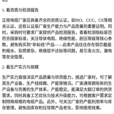
1. 看资质与检测报告
正规电缆厂家应具备齐全的资质认证，如ISO、CCC、CE等相
关认证，这些认证是厂家生产能力与产品质量的重要证明。同
时，采购时可要求厂家提供产品检测报告，查看检测指标是否
符合国家标准，关注导体电阻、绝缘性能、耐压等级等核心参
数，避免购买到“非标线”产品——此类产品往往存在铜芯截面
积缩水、杂质掺杂、绝缘层不达标等问题，易引发火灾、漏电
等安全隐患。
2. 看生产实力与规模
生产实力直接决定产品质量与供货能力，挑选厂家时，可了解
其生产设备、生产线规模、产能等情况。厂家通常拥有新的生
产设备与完善的生产体系，产能稳定，能满足大额订单的供货
需求，同时具备工艺优化与技术升级能力，可根据客户需求定
制特殊规格的电缆产品。此外，可关注厂家的产能利用率与库
存管理，避免因库存积压导致产品老化，影响使用效果。