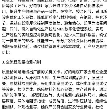
验等多个环节，好电缆厂家会通过工艺优化与自动化技术应
用，提升生产效率与产品一致性。在拉丝、绞合环节，采用新
设备优化工艺参数，降低断丝率与材料损耗；在绝缘、护套环
节，通过在线测厚仪控制厚度偏差，避免偏心、超厚等浪费问
题；同时，引入自动化生产线与MES数字化管理系统，实现
生产过程的实时监控与数据可视化，减少人工操作误差，确保
每一批电缆的规格、性能统一。部分厂家还会优化开机流程，
缩短头尾料损耗，通过精益管理实现降本增效，让产品更具性
价比。
3. 全流程质量检测机制
质量检测是电缆出厂前的关键关卡，好的电缆厂家会建立全流
程检测体系，从原材料入库、生产过程到成品出厂，层层把
关。原材料检测阶段，采用电阻率测试仪、体积电阻率测试仪
等设备，检测导体、绝缘材料的核心参数；生产过程中，通过
超声波测厚仪、电阻测试仪等，实时监测电缆结构尺寸、绝缘
层厚度、导体电阻等指标；成品阶段，进行耐压试验、绝缘性
能测试、外观检测等，确保产品符合国家及行业标准，杜绝