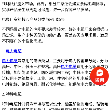
“非标线”流入市场。此外，部分厂家还会建立条码追溯体系，
实现产品全生命周期可追溯，进一步保障产品质量。
电缆厂家的核心产品分类与应用场景
不同场景对电缆的性能要求差异较大，好的电缆厂家会根据市
场需求，生产多种类型的电缆产品，覆盖各类应用场景，满足
不同客户的个性化需求。
1.
电力电缆
电力电缆
是常用的电缆类型，主要用于电力传输与分配，分为
高压、中压、低压三种规格。高压
电力电缆
适用于远距离电力
传输，如新能源电站、跨区域电网工程；中低压电力电缆则广
泛应用于建筑楼宇、工业厂房、住宅小区的配电系统，具有导
电性能好、绝缘可靠、耐老化等特点，能保障电力稳定供应。
2. 特种电缆
特种电缆针对特殊环境与需求设计，涵盖矿物质电缆、铠装电
缆、储能电缆等多种类型。矿物质电缆具有优异的热稳定性、