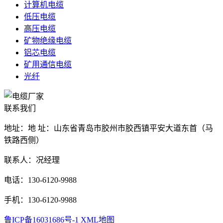
计算机电缆
低压电缆
高压电缆
矿物绝缘电缆
铝芯电缆
矿用通信电缆
光纤
联系我们
地址：地 址：山东省青岛市胶州市胶西镇平安大道东首（马
铁路西侧）
联系人：况经理
电话：130-6120-9988
手机：130-6120-9988
鲁ICP备16031686号-1
XML地图