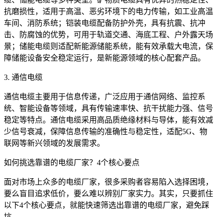
抗磨损性，适用于高温、恶劣环境下的电力传输，如工业高温
车间、消防系统；铠装电缆配备防护外壳，具有抗震、抗冲
击、防腐蚀的优势，可用于轨道交通、海底工程、户外露天场
景；储能电缆则适配新能源储能系统，能有效承载大电流，保
障储能设备安全稳定运行，是新能源领域的核心配套产品。
3. 通信电缆
通信电缆主要用于信息传递，广泛应用于通信网络、监控系
统、智能设备等领域，具有传输速率快、抗干扰能力强、信号
稳定等特点。通信电缆采用高品质绝缘材料与导体，能有效减
少信号衰减，保障信息传输的准确性与稳定性，适配5G、物
联网等新兴领域的发展需求。
如何挑选靠谱的电缆厂家？4个核心要点
面对市场上众多的电缆厂家，很多采购者容易陷入选择困境，
要么盲目追求低价，要么难以辨别厂家实力。其实，只要抓住
以下4个核心要点，就能快速筛选出靠谱的电缆厂家，避免踩
坑。