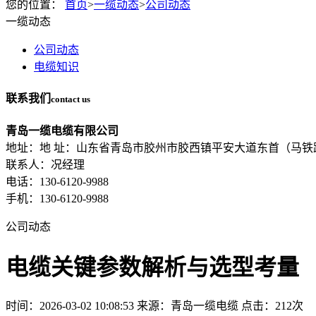
您的位置：
首页
>
一缆动态
>
公司动态
一缆动态
公司动态
电缆知识
联系我们
contact us
青岛一缆电缆有限公司
地址：地 址：山东省青岛市胶州市胶西镇平安大道东首（马铁
联系人：况经理
电话：130-6120-9988
手机：130-6120-9988
公司动态
电缆关键参数解析与选型考量
时间：2026-03-02 10:08:53
来源：青岛一缆电缆
点击：212次