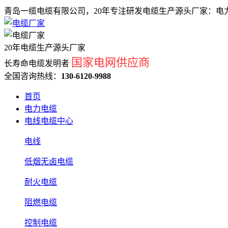
青岛一缆电缆有限公司，20年专注研发电缆生产源头厂家：电力
20年电缆生产源头厂家
国家电网供应商
长寿命电缆发明者
全国咨询热线：
130-6120-9988
首页
电力电缆
电线电缆中心
电线
低烟无卤电缆
耐火电缆
阻燃电缆
控制电缆