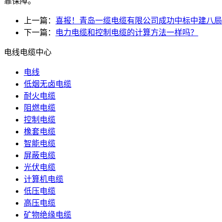
靠保障。
上一篇：
喜报！青岛一缆电缆有限公司成功中标中建八局
下一篇：
电力电缆和控制电缆的计算方法一样吗？
电线电缆中心
电线
低烟无卤电缆
耐火电缆
阻燃电缆
控制电缆
橡套电缆
智能电缆
屏蔽电缆
光伏电缆
计算机电缆
低压电缆
高压电缆
矿物绝缘电缆