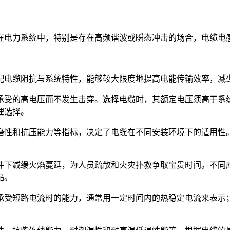
在电力系统中，特别是存在高频谐波或瞬态冲击的场合，电缆电
配电缆阻抗与系统特性，能够较大限度地提高电能传输效率，减
承受的高电压而不发生击穿。选择电缆时，其额定电压须高于系
理选择。
磨性和抗压能力等指标，决定了电缆在不同安装环境下的适用性
件下减缓火焰蔓延，为人员疏散和火灾扑救争取宝贵时间。不同
品。
承受短路电流时的能力，通常用一定时间内的热稳定电流来表示