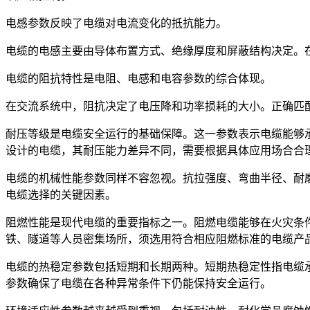
电感参数反映了电缆对电流变化的抵抗能力。
电缆的电感主要由导体布置方式、绝缘厚度和屏蔽结构决定。
电缆的阻抗特性是电阻、电感和电容参数的综合体现。
在交流系统中，阻抗决定了电压降和功率损耗的大小。正确匹
耐压等级是电缆安全运行的基础保障。这一参数表示电缆能够
设计的电缆，其耐压能力差异不同，需要根据具体应用场合合
电缆的机械性能参数同样不容忽视。抗拉强度、弯曲半径、耐
电缆选择的关键因素。
阻燃性能是现代电缆的重要指标之一。阻燃电缆能够在火灾条
铁、隧道等人员密集场所，须选用符合相应阻燃标准的电缆产
电缆的热稳定参数包括短期和长期两种。短期热稳定性指电缆
参数确保了电缆在各种异常条件下仍能保持安全运行。