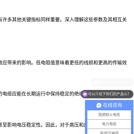
有许多其他关键指标同样重要。深入理解这些参数及其相互关
效应带来的影响。低电阻值意味着更低的线损和更高的传输效
的电缆应能在长期运行中保持稳定的绝缘电阻，防止漏电事故发
可以介绍下你们的产品么？
在线咨询
阻燃耐火电缆
电力电缆
甚至影响电压稳定性。因此，对于高压和超高压电缆，电容参数
高/低压电缆