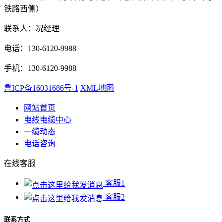
铁路西侧）
联系人：况经理
电话：130-6120-9988
手机：130-6120-9988
鲁ICP备16031686号-1
XML地图
网站首页
电线电缆中心
一缆动态
电话咨询
在线客服
客服1
客服2
联系方式