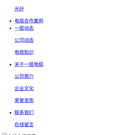
光纤
电缆合作案例
一缆动态
公司动态
电缆知识
关于一缆电缆
公司简介
企业文化
荣誉资质
联系我们
在线留言