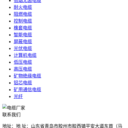
低烟无卤电缆
耐火电缆
阻燃电缆
控制电缆
橡套电缆
智能电缆
屏蔽电缆
光伏电缆
计算机电缆
低压电缆
高压电缆
矿物绝缘电缆
铝芯电缆
矿用通信电缆
光纤
联系我们
地址：地 址：山东省青岛市胶州市胶西镇平安大道东首（马