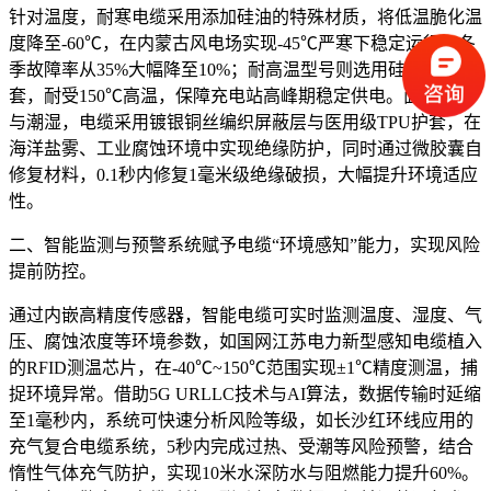
针对温度，耐寒电缆采用添加硅油的特殊材质，将低温脆化温
度降至-60℃，在内蒙古风电场实现-45℃严寒下稳定运行，冬
季故障率从35%大幅降至10%；耐高温型号则选用硅橡胶护
套，耐受150℃高温，保障充电站高峰期稳定供电。面对腐蚀
与潮湿，电缆采用镀银铜丝编织屏蔽层与医用级TPU护套，在
海洋盐雾、工业腐蚀环境中实现绝缘防护，同时通过微胶囊自
修复材料，0.1秒内修复1毫米级绝缘破损，大幅提升环境适应
性。
二、智能监测与预警系统赋予电缆“环境感知”能力，实现风险
提前防控。
通过内嵌高精度传感器，智能电缆可实时监测温度、湿度、气
压、腐蚀浓度等环境参数，如国网江苏电力新型感知电缆植入
的RFID测温芯片，在-40℃~150℃范围实现±1℃精度测温，捕
捉环境异常。借助5G URLLC技术与AI算法，数据传输时延缩
至1毫秒内，系统可快速分析风险等级，如长沙红环线应用的
充气复合电缆系统，5秒内完成过热、受潮等风险预警，结合
惰性气体充气防护，实现10米水深防水与阻燃能力提升60%。