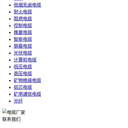
低烟无卤电缆
耐火电缆
阻燃电缆
控制电缆
橡套电缆
智能电缆
屏蔽电缆
光伏电缆
计算机电缆
低压电缆
高压电缆
矿物绝缘电缆
铝芯电缆
矿用通信电缆
光纤
联系我们