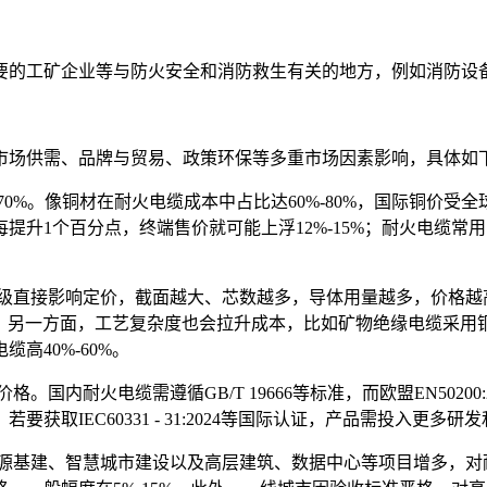
要的工矿企业等与防火安全和消防救生有关的地方，例如消防设
市场供需、品牌与贸易、政策环保等多重市场因素影响，具体如
70%。像铜材在耐火电缆成本中占比达60%-80%，国际铜价
提升1个百分点，终端售价就可能上浮12%-15%；耐火电缆
等级直接影响定价，截面越大、芯数越多，导体用量越多，价格
%。另一方面，工艺复杂度也会拉升成本，比如矿物绝缘电缆采用铜护
高40%-60%。
国内耐火电缆需遵循GB/T 19666等标准，而欧盟EN5020
取IEC60331 - 31:2024等国际认证，产品需投入更多
能源基建、智慧城市建设以及高层建筑、数据中心等项目增多，