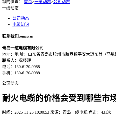
您的位置：
首页
>
一缆动态
>
公司动态
一缆动态
公司动态
电缆知识
联系我们
contact us
青岛一缆电缆有限公司
地址：地 址：山东省青岛市胶州市胶西镇平安大道东首（马铁
联系人：况经理
电话：130-6120-9988
手机：130-6120-9988
公司动态
耐火电缆的价格会受到哪些市
时间：2025-11-25 10:00:53
来源：青岛一缆电缆
点击：431次