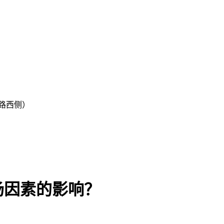
路西侧）
场因素的影响？