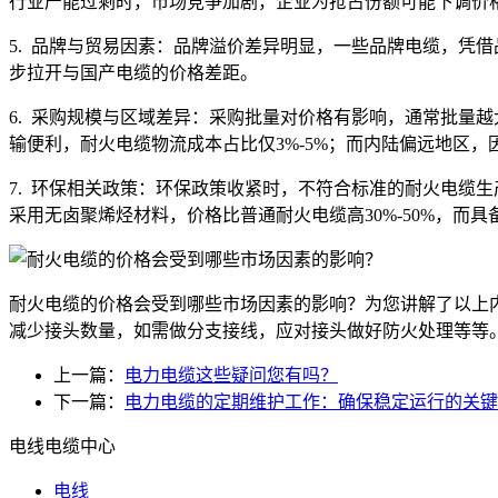
行业产能过剩时，市场竞争加剧，企业为抢占份额可能下调价格
5. 品牌与贸易因素：品牌溢价差异明显，一些品牌电缆，凭
步拉开与国产电缆的价格差距。
6. 采购规模与区域差异：采购批量对价格有影响，通常批量越大
输便利，耐火电缆物流成本占比仅3%-5%；而内陆偏远地区，
7. 环保相关政策：环保政策收紧时，不符合标准的耐火电缆
采用无卤聚烯烃材料，价格比普通耐火电缆高30%-50%，
耐火电缆的价格会受到哪些市场因素的影响？为您讲解了以上
减少接头数量，如需做分支接线，应对接头做好防火处理等等
上一篇：
电力电缆这些疑问您有吗？
下一篇：
电力电缆的定期维护工作：确保稳定运行的关键
电线电缆中心
电线