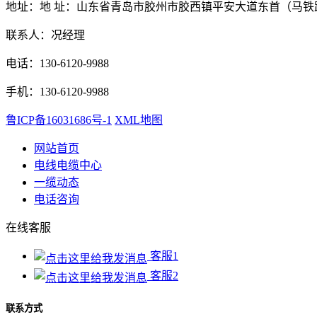
地址：地 址：山东省青岛市胶州市胶西镇平安大道东首（马铁
联系人：况经理
电话：130-6120-9988
手机：130-6120-9988
鲁ICP备16031686号-1
XML地图
网站首页
电线电缆中心
一缆动态
电话咨询
在线客服
客服1
客服2
联系方式