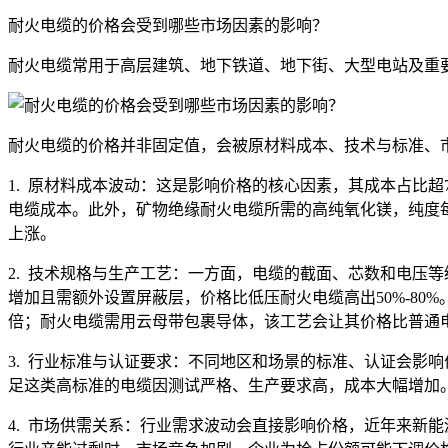
耐火电缆的价格会受到哪些市场因素的影响？
耐火电缆常用于高层建筑、地下铁道、地下街、大型电站及重
耐火电缆的价格并非固定值，会被原材料成本、技术与标准、
1. 原材料成本波动：这是影响价格的核心因素，其成本占比超
电缆成本。此外，矿物绝缘耐火电缆所需的高纯氧化镁，纯度每
上涨。
2. 技术规格与生产工艺：一方面，电缆的截面、芯数和电压
增加且需额外设置屏蔽层，价格比低压耐火电缆高出50%-80
倍；耐火电缆需用云母带包裹导体，该工艺会让其价格比普通电缆
3. 行业标准与认证要求：不同地区和场景的标准、认证会影响价格。
足这类高标准的电缆因测试严格、生产要求高，成本大幅增加。若要获
4. 市场供需关系：行业需求波动会直接影响价格，近年来新