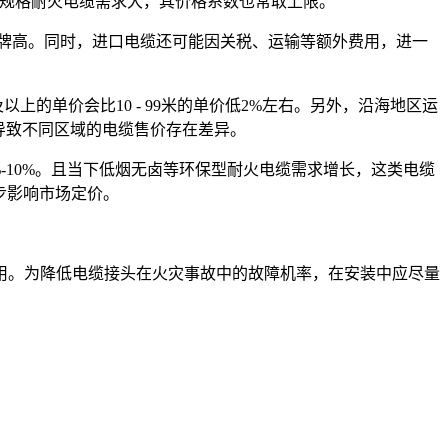
高规格耐火电缆需求大，其价格系数也常取上限。
品牌高。同时，进口电缆还可能因关税、运输等额外费用，进一
上的单价会比10 - 99米的单价低2%左右。另外，沿海地区运
也导致不同区域的电缆售价存在差异。
-10%。且当下低烟无卤等环保型耐火电缆需求增长，这类电缆
步影响市场定价。
用。为降低电缆接头在火灾事故中的故障机率，在安装中应尽量