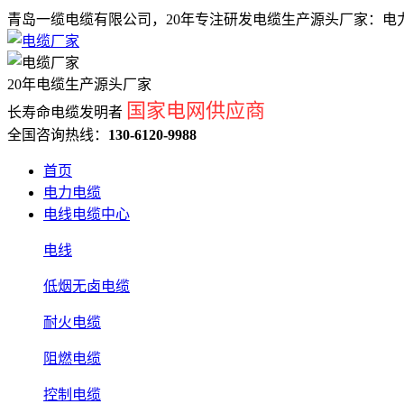
青岛一缆电缆有限公司，20年专注研发电缆生产源头厂家：电力
20年电缆生产源头厂家
国家电网供应商
长寿命电缆发明者
全国咨询热线：
130-6120-9988
首页
电力电缆
电线电缆中心
电线
低烟无卤电缆
耐火电缆
阻燃电缆
控制电缆