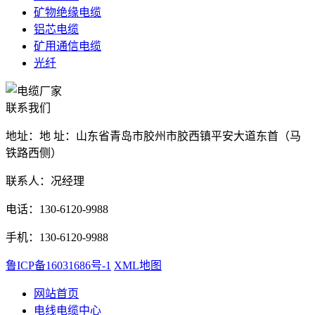
矿物绝缘电缆
铝芯电缆
矿用通信电缆
光纤
联系我们
地址：地 址：山东省青岛市胶州市胶西镇平安大道东首（马
铁路西侧）
联系人：况经理
电话：130-6120-9988
手机：130-6120-9988
鲁ICP备16031686号-1
XML地图
网站首页
电线电缆中心