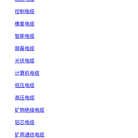
控制电缆
橡套电缆
智能电缆
屏蔽电缆
光伏电缆
计算机电缆
低压电缆
高压电缆
矿物绝缘电缆
铝芯电缆
矿用通信电缆